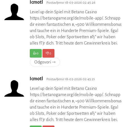
Icmotl
Postavljeno 18-03-2026 02:45:26
Level up dein Spiel mit Betano Casino
https://betanogame.org/de/mobile-app/. Schnapp
dir einen fantastischen в‚¬500 Willkommensbonus
und tauche ein in Hunderte Premium-Spiele. Egal
ob Slots, Poker oder Sportwetten вЂ“ wir haben
alles fГјr dich. Tritt heute dem Gewinnerkreis bei.
👍
0
👎
0
Odgovori ⇾
Icmotl
Postavljeno 18-03-2026 02:45:21
Level up dein Spiel mit Betano Casino
https://betanogame.org/de/mobile-app/. Schnapp
dir einen fantastischen в‚¬500 Willkommensbonus
und tauche ein in Hunderte Premium-Spiele. Egal
ob Slots, Poker oder Sportwetten вЂ“ wir haben
alles fГјr dich. Tritt heute dem Gewinnerkreis bei.