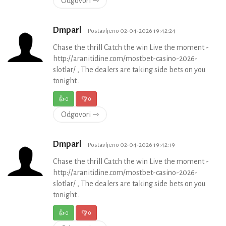
Odgovori ⇾
Dmparl
Postavljeno 02-04-2026 19:42:24
Chase the thrill Catch the win Live the moment -
http://aranitidine.com/mostbet-casino-2026-
slotlar/ , The dealers are taking side bets on you
tonight .
👍
0
👎
0
Odgovori ⇾
Dmparl
Postavljeno 02-04-2026 19:42:19
Chase the thrill Catch the win Live the moment -
http://aranitidine.com/mostbet-casino-2026-
slotlar/ , The dealers are taking side bets on you
tonight .
👍
0
👎
0