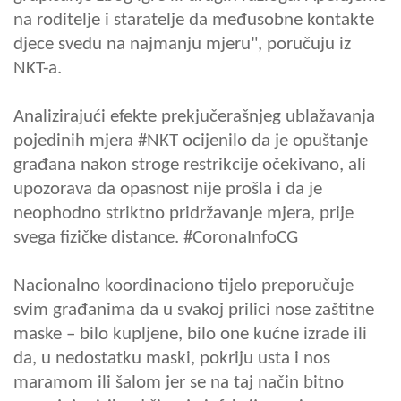
na roditelje i staratelje da međusobne kontakte
djece svedu na najmanju mjeru", poručuju iz
NKT-a.
Analizirajući efekte prekjučerašnjeg ublažavanja
pojedinih mjera #NKT ocijenilo da je opuštanje
građana nakon stroge restrikcije očekivano, ali
upozorava da opasnost nije prošla i da je
neophodno striktno pridržavanje mjera, prije
svega fizičke distance. #CoronaInfoCG
Nacionalno koordinaciono tijelo preporučuje
svim građanima da u svakoj prilici nose zaštitne
maske – bilo kupljene, bilo one kućne izrade ili
da, u nedostatku maski, pokriju usta i nos
maramom ili šalom jer se na taj način bitno