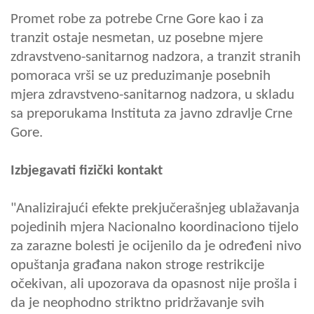
Promet robe za potrebe Crne Gore kao i za
tranzit ostaje nesmetan, uz posebne mjere
zdravstveno-sanitarnog nadzora, a tranzit stranih
pomoraca vrši se uz preduzimanje posebnih
mjera zdravstveno-sanitarnog nadzora, u skladu
sa preporukama Instituta za javno zdravlje Crne
Gore.
Izbjegavati fizički kontakt
"Analizirajući efekte prekjučerašnjeg ublažavanja
pojedinih mjera Nacionalno koordinaciono tijelo
za zarazne bolesti je ocijenilo da je određeni nivo
opuštanja građana nakon stroge restrikcije
očekivan, ali upozorava da opasnost nije prošla i
da je neophodno striktno pridržavanje svih