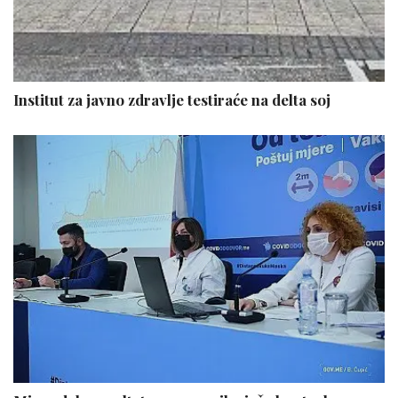
Institut za javno zdravlje testiraće na delta soj