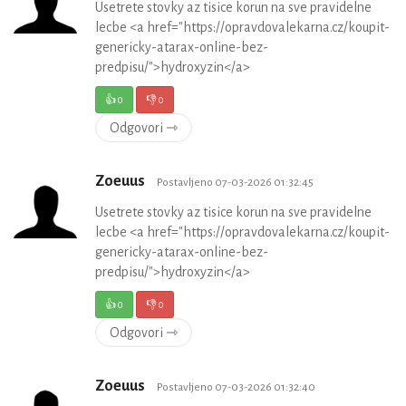
Usetrete stovky az tisice korun na sve pravidelne
lecbe <a href="https://opravdovalekarna.cz/koupit-
genericky-atarax-online-bez-
predpisu/">hydroxyzin</a>
👍
0
👎
0
Odgovori ⇾
Zoeuus
Postavljeno 07-03-2026 01:32:45
Usetrete stovky az tisice korun na sve pravidelne
lecbe <a href="https://opravdovalekarna.cz/koupit-
genericky-atarax-online-bez-
predpisu/">hydroxyzin</a>
👍
0
👎
0
Odgovori ⇾
Zoeuus
Postavljeno 07-03-2026 01:32:40