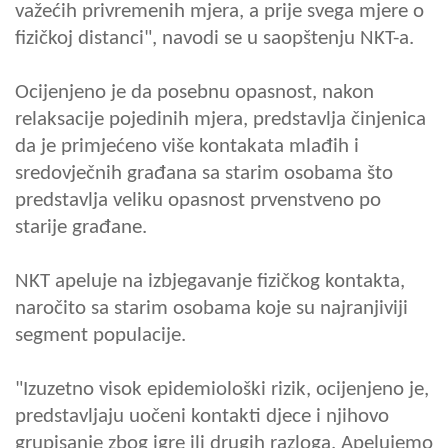
važećih privremenih mjera, a prije svega mjere o
fizičkoj distanci", navodi se u saopštenju NKT-a.
Ocijenjeno je da posebnu opasnost, nakon
relaksacije pojedinih mjera, predstavlja činjenica
da je primjećeno više kontakata mlađih i
sredovječnih građana sa starim osobama što
predstavlja veliku opasnost prvenstveno po
starije građane.
NKT apeluje na izbjegavanje fizičkog kontakta,
naročito sa starim osobama koje su najranjiviji
segment populacije.
"Izuzetno visok epidemiološki rizik, ocijenjeno je,
predstavljaju uočeni kontakti djece i njihovo
grupisanje zbog igre ili drugih razloga. Apelujemo