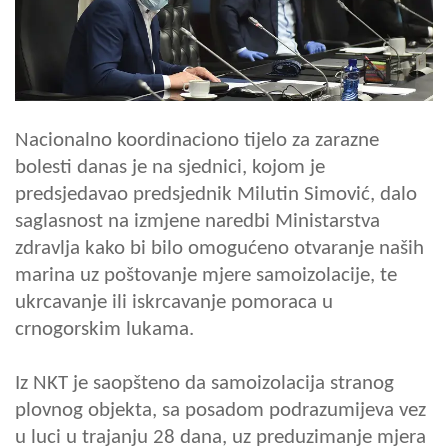
Nacionalno koordinaciono tijelo za zarazne
bolesti danas je na sjednici, kojom je
predsjedavao predsjednik Milutin Simović, dalo
saglasnost na izmjene naredbi Ministarstva
zdravlja kako bi bilo omogućeno otvaranje naših
marina uz poštovanje mjere samoizolacije, te
ukrcavanje ili iskrcavanje pomoraca u
crnogorskim lukama.
Iz NKT je saopšteno da samoizolacija stranog
plovnog objekta, sa posadom podrazumijeva vez
u luci u trajanju 28 dana, uz preduzimanje mjera