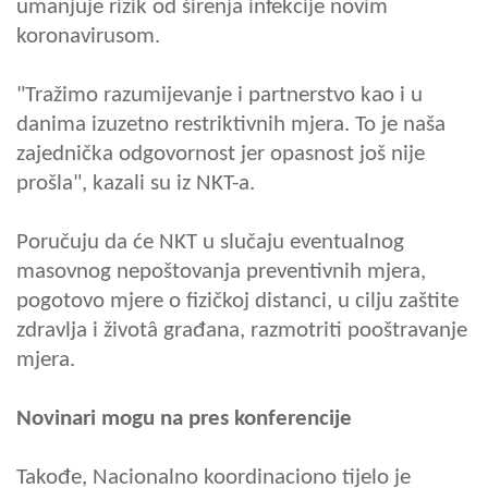
umanjuje rizik od širenja infekcije novim
koronavirusom.
"Tražimo razumijevanje i partnerstvo kao i u
danima izuzetno restriktivnih mjera. To je naša
zajednička odgovornost jer opasnost još nije
prošla", kazali su iz NKT-a.
Poručuju da će NKT u slučaju eventualnog
masovnog nepoštovanja preventivnih mjera,
pogotovo mjere o fizičkoj distanci, u cilju zaštite
zdravlja i životâ građana, razmotriti pooštravanje
mjera.
Novinari mogu na pres konferencije
Takođe, Nacionalno koordinaciono tijelo je