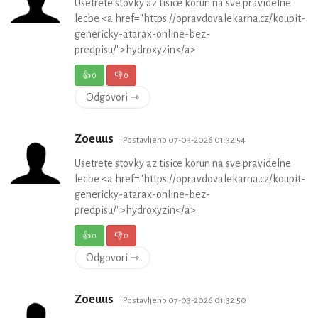
Usetrete stovky az tisice korun na sve pravidelne
lecbe <a href="https://opravdovalekarna.cz/koupit-
genericky-atarax-online-bez-
predpisu/">hydroxyzin</a>
👍
0
👎
0
Odgovori ⇾
Zoeuus
Postavljeno 07-03-2026 01:32:54
Usetrete stovky az tisice korun na sve pravidelne
lecbe <a href="https://opravdovalekarna.cz/koupit-
genericky-atarax-online-bez-
predpisu/">hydroxyzin</a>
👍
0
👎
0
Odgovori ⇾
Zoeuus
Postavljeno 07-03-2026 01:32:50