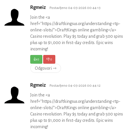
Rgmeiz
Postavljeno 04-03-2026 00:44:13
Join the <a
href="https://draftkingsus.org/understanding-rtp-
online-slots/">DraftKings online gambling</a>
Casino revolution. Play $5 today and grab 500 spins
plus up to $1,000 in first-day credits. Epic wins
incoming!
👍
0
👎
0
Odgovori ⇾
Rgmeiz
Postavljeno 04-03-2026 00:44:12
Join the <a
href="https://draftkingsus.org/understanding-rtp-
online-slots/">DraftKings online gambling</a>
Casino revolution. Play $5 today and grab 500 spins
plus up to $1,000 in first-day credits. Epic wins
incoming!