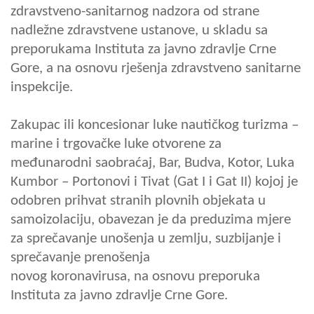
zdravstveno-sanitarnog nadzora od strane
nadležne zdravstvene ustanove, u skladu sa
preporukama Instituta za javno zdravlje Crne
Gore, a na osnovu rješenja zdravstveno sanitarne
inspekcije.
Zakupac ili koncesionar luke nautičkog turizma –
marine i trgovačke luke otvorene za
međunarodni saobraćaj, Bar, Budva, Kotor, Luka
Kumbor – Portonovi i Tivat (Gat I i Gat II) kojoj je
odobren prihvat stranih plovnih objekata u
samoizolaciju, obavezan je da preduzima mjere
za sprečavanje unošenja u zemlju, suzbijanje i
sprečavanje prenošenja
novog koronavirusa, na osnovu preporuka
Instituta za javno zdravlje Crne Gore.