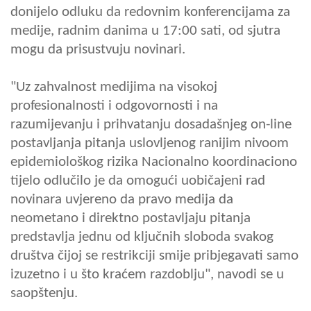
donijelo odluku da redovnim konferencijama za
medije, radnim danima u 17:00 sati, od sjutra
mogu da prisustvuju novinari.
"Uz zahvalnost medijima na visokoj
profesionalnosti i odgovornosti i na
razumijevanju i prihvatanju dosadašnjeg on-line
postavljanja pitanja uslovljenog ranijim nivoom
epidemiološkog rizika Nacionalno koordinaciono
tijelo odlučilo je da omogući uobičajeni rad
novinara uvjereno da pravo medija da
neometano i direktno postavljaju pitanja
predstavlja jednu od ključnih sloboda svakog
društva čijoj se restrikciji smije pribjegavati samo
izuzetno i u što kraćem razdoblju", navodi se u
saopštenju.