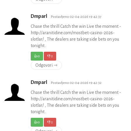
Dmparl
Postavljeno 02-04-2026 19:42:37
Chase the thrill Catch the win Live the moment -
http://aranitidine.com/mostbet-casino-2026-
slotlar/ , The dealers are taking side bets on you
tonight .
👍
0
👎
0
Odgovori ⇾
Dmparl
Postavljeno 02-04-2026 19:42:32
Chase the thrill Catch the win Live the moment -
http://aranitidine.com/mostbet-casino-2026-
slotlar/ , The dealers are taking side bets on you
tonight .
👍
0
👎
0