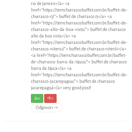
rio de janeiro</a> <a
href="https://temchurrascobuffet.com.br/buffet-de-
churrasco-rj/"> buffet de churrasco rj</a> <a
href="https://temchurrascobuffet.com.br/buffet-de-
churrasco-alto-da-boa-vista/"> buffet de churrasco
alto da boa vista</a> <a
href="https://temchurrascobuffet.com.br/buffet-de-
churrasco-niteroi/"> buffet de churrasco niterói</a>
<a href="https://temchurrascobuffet.com.br/buffet-
de-churrasco-barra-da-tijuca/"> buffet de churrasco
barra da tijuca</a> <a
href="https://temchurrascobuffet.com.br/buffet-de-
churrasco-jacarepagua/"> buffet de churrasco
jacarepaguá</a> very good post!
👍
0
👎
0
Odgovori ⇾