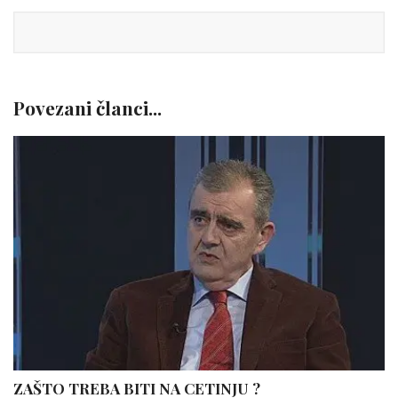
Povezani članci...
ZAŠTO TREBA BITI NA CETINJU ?