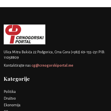
Ulica Mitra Bakića 22
Podgorica, Crna Gora
(+382) 69-155-231
PIB:
11058809
Kontaktirajte nas
cg@crnogorskiportal.me
Kategorije
Politika
Društvo
Ekonomija