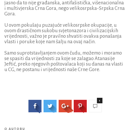
jasno da to nije građanska, antifašistička, višenacionalna
i multivjerska Crna Gora, nego velikosrpska-Srpska Crna
Gora.
U ovom pokušaju puzajuće velikosrpske okupacije, u
ovom drastičnom sukobu svjetonazora i civilizacijskih
vrijednosti, važno je pravilno shvatiti ovakva ponašanja
vlasti i poruke koje nam šalju na ovaj način.
Samo suprotstavljanjem ovom čudu, možemo i moramo
se spasiti da vrijednosti za koje se zalagao Atanasije
Jeftić, preko njegovih poštovalaca koji su danas na vlasti
u CG, ne postanu i vrijednosti naše Crne Gore.
1
O AUTORU