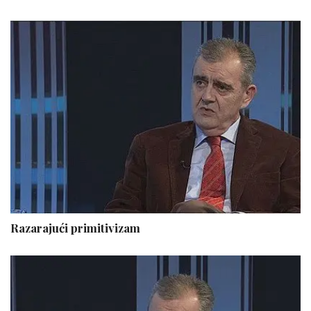
Razarajući primitivizam