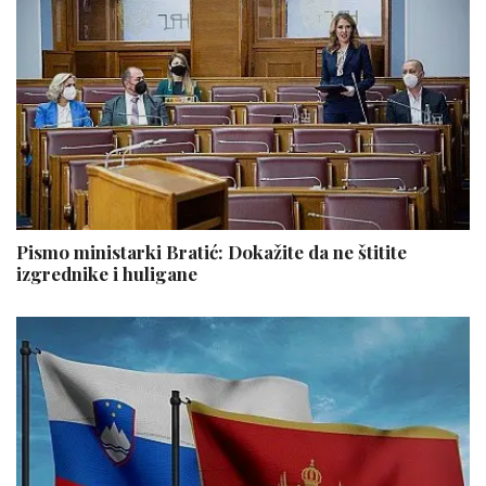
Pismo ministarki Bratić: Dokažite da ne štitite
izgrednike i huligane