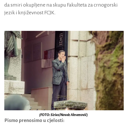
da smiri okupljene na skupu Fakulteta za crnogorski
jezik i književnost FCJK.
(FOTO: Sirius/Novak Abramović)
Pismo prenosimo u cjelosti: