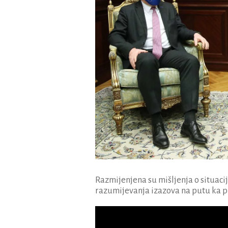
Razmijenjena su mišljenja o situaciji
razumijevanja izazova na putu ka pun