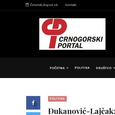
Četvrtak,Avgust 06.
Kontakt
POLITIKA
POČETNA
DRUŠTVO
POLITIKA
Đukanović-Lajčak: 