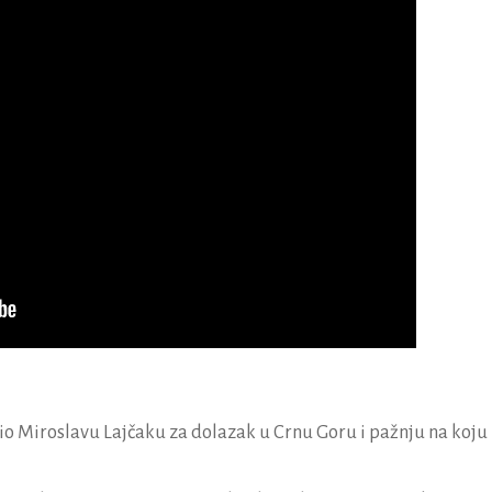
io Miroslavu Lajčaku za dolazak u Crnu Goru i pažnju na koju