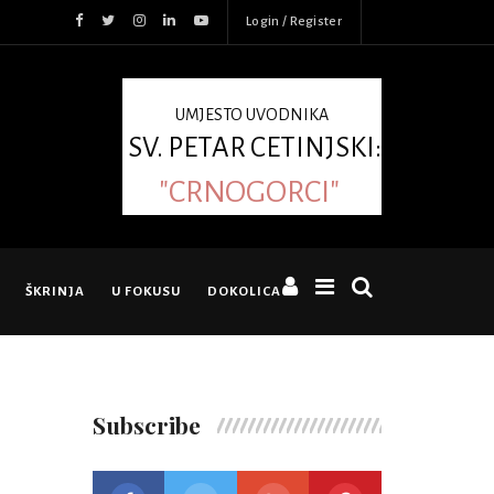
Login / Register
UMJESTO UVODNIKA
SV. PETAR CETINJSKI:
"CRNOGORCI"
ŠKRINJA
U FOKUSU
DOKOLICA
Subscribe