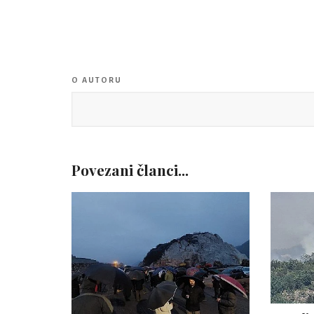
O AUTORU
Povezani članci...