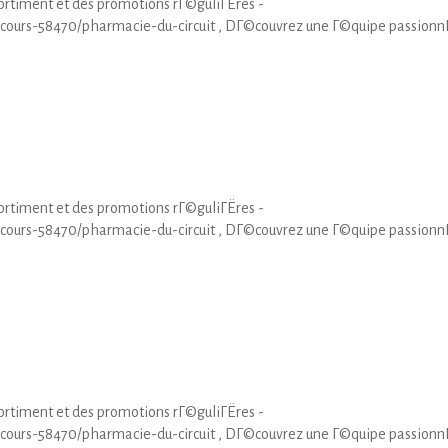
rtiment et des promotions rГ©guliГЁres -
cours-58470/pharmacie-du-circuit , DГ©couvrez une Г©quipe passion
rtiment et des promotions rГ©guliГЁres -
cours-58470/pharmacie-du-circuit , DГ©couvrez une Г©quipe passion
rtiment et des promotions rГ©guliГЁres -
cours-58470/pharmacie-du-circuit , DГ©couvrez une Г©quipe passion