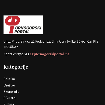
Ulica Mitra Bakića 22
Podgorica, Crna Gora
(+382) 69-155-231
PIB:
11058809
Kontaktirajte nas
cg@crnogorskiportal.me
Kategorije
Politika
Društvo
Ekonomija
CG u srcu
Kultura