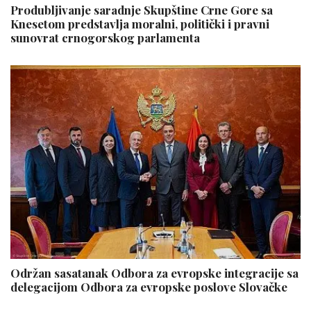
Produbljivanje saradnje Skupštine Crne Gore sa
Knesetom predstavlja moralni, politički i pravni
sunovrat crnogorskog parlamenta
Održan sasatanak Odbora za evropske integracije sa
delegacijom Odbora za evropske poslove Slovačke