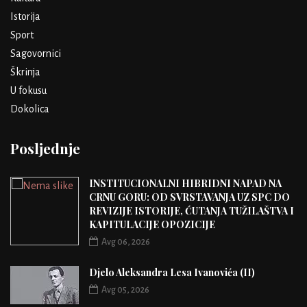
Istorija
Sport
Sagovornici
Škrinja
U fokusu
Dokolica
Posljednje
INSTITUCIONALNI HIBRIDNI NAPAD NA
CRNU GORU: OD SVRSTAVANJA UZ SPC DO
REVIZIJE ISTORIJE, ĆUTANJA TUŽILAŠTVA I
KAPITULACIJE OPOZICIJE
Avg 06, 2026
Djelo Aleksandra Lesa Ivanovića (II)
Avg 05, 2026