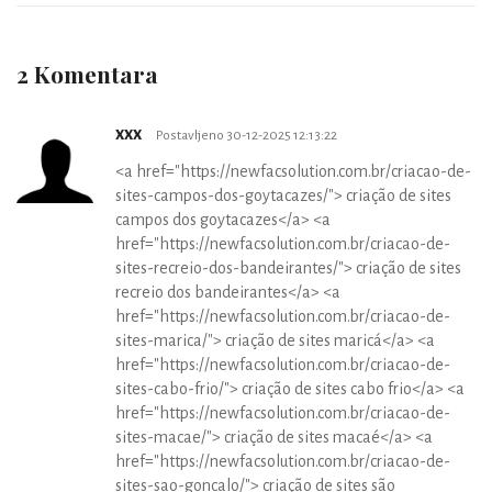
2 Komentara
xxx
Postavljeno 30-12-2025 12:13:22
<a href="https://newfacsolution.com.br/criacao-de-
sites-campos-dos-goytacazes/"> criação de sites
campos dos goytacazes</a> <a
href="https://newfacsolution.com.br/criacao-de-
sites-recreio-dos-bandeirantes/"> criação de sites
recreio dos bandeirantes</a> <a
href="https://newfacsolution.com.br/criacao-de-
sites-marica/"> criação de sites maricá</a> <a
href="https://newfacsolution.com.br/criacao-de-
sites-cabo-frio/"> criação de sites cabo frio</a> <a
href="https://newfacsolution.com.br/criacao-de-
sites-macae/"> criação de sites macaé</a> <a
href="https://newfacsolution.com.br/criacao-de-
sites-sao-goncalo/"> criação de sites são