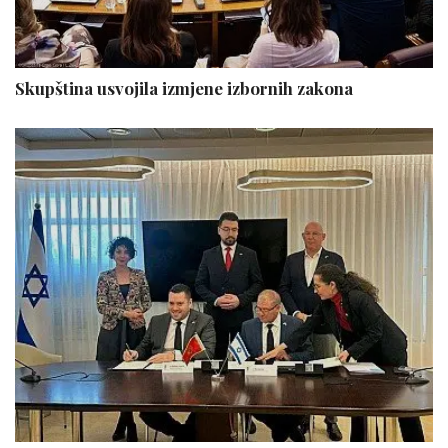
Skupština usvojila izmjene izbornih zakona