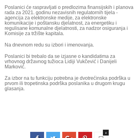
Poslanici će raspravljati o predlozima finansijskih i planova
rada za 2021. godinu nezavisnih regulatornih tijela -
agencija za elektronske medije, za elektronske
komunikacije i poštansku djelatnost, za energetiku i
regulisane komunalne djelatnosti, za nadzor osiguranja i
Komisije za tržište kapitala.
Na dnevnom redu su izbori i imenovanja.
Poslanici bi trebalo da se izjasne o kandidatima za
vrhovnog državnog tužioca Lidiji Vukčević i Danijeli
Marković.
Za izbor na tu funkciju potrebna je dvotrećinska podrška u
prvom ili tropetinska podrška poslanika u drugom krugu
glasanja.
2