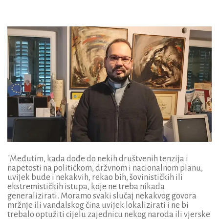
"Međutim, kada dođe do nekih društvenih tenzija i
napetosti na političkom, držvnom i nacionalnom planu,
uvijek bude i nekakvih, rekao bih, šovinističkih ili
ekstremističkih istupa, koje ne treba nikada
generalizirati. Moramo svaki slučaj nekakvog govora
mržnje ili vandalskog čina uvijek lokalizirati i ne bi
trebalo optužiti cijelu zajednicu nekog naroda ili vjerske