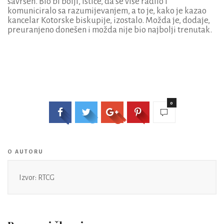
savršen. Bio bi bolji, ističe, da se više radilo i
komuniciralo sa razumijevanjem, a to je, kako je kazao
kancelar Kotorske biskupije, izostalo. Možda je, dodaje,
preuranjeno donešen i možda nije bio najbolji trenutak.
0
O AUTORU
Izvor: RTCG