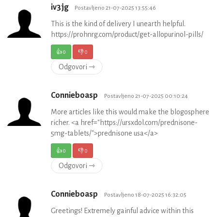
iv3jg
Postavljeno 21-07-2025 13:55:46
This is the kind of delivery I unearth helpful.
https://prohnrg.com/product/get-allopurinol-pills/
👍
0
👎
0
Odgovori ⇾
Connieboasp
Postavljeno 21-07-2025 00:10:24
More articles like this would make the blogosphere
richer. <a href="https://ursxdol.com/prednisone-
5mg-tablets/">prednisone usa</a>
👍
0
👎
0
Odgovori ⇾
Connieboasp
Postavljeno 18-07-2025 16:32:05
Greetings! Extremely gainful advice within this