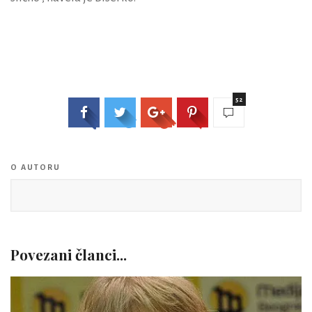
52
O AUTORU
Povezani članci...