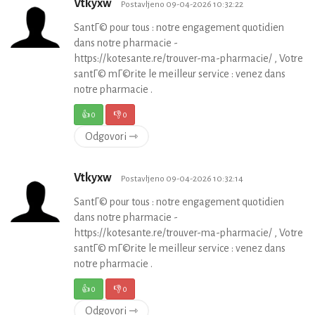
Vtkyxw
Postavljeno 09-04-2026 10:32:22
SantГ© pour tous : notre engagement quotidien
dans notre pharmacie -
https://kotesante.re/trouver-ma-pharmacie/ , Votre
santГ© mГ©rite le meilleur service : venez dans
notre pharmacie .
👍
0
👎
0
Odgovori ⇾
Vtkyxw
Postavljeno 09-04-2026 10:32:14
SantГ© pour tous : notre engagement quotidien
dans notre pharmacie -
https://kotesante.re/trouver-ma-pharmacie/ , Votre
santГ© mГ©rite le meilleur service : venez dans
notre pharmacie .
👍
0
👎
0
Odgovori ⇾