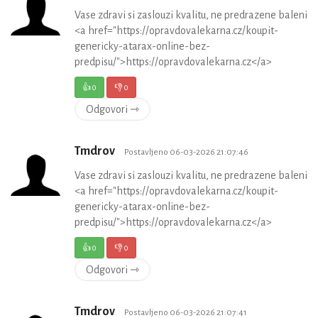
Vase zdravi si zaslouzi kvalitu, ne predrazene baleni
<a href="https://opravdovalekarna.cz/koupit-
genericky-atarax-online-bez-
predpisu/">https://opravdovalekarna.cz</a>
👍
0
👎
0
Odgovori ⇾
Tmdrov
Postavljeno 06-03-2026 21:07:46
Vase zdravi si zaslouzi kvalitu, ne predrazene baleni
<a href="https://opravdovalekarna.cz/koupit-
genericky-atarax-online-bez-
predpisu/">https://opravdovalekarna.cz</a>
👍
0
👎
0
Odgovori ⇾
Tmdrov
Postavljeno 06-03-2026 21:07:41