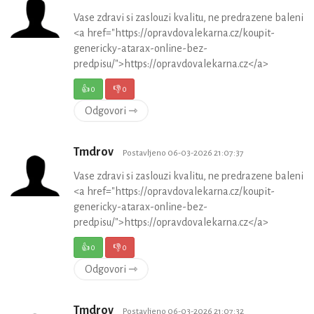
Vase zdravi si zaslouzi kvalitu, ne predrazene baleni
<a href="https://opravdovalekarna.cz/koupit-
genericky-atarax-online-bez-
predpisu/">https://opravdovalekarna.cz</a>
👍
0
👎
0
Odgovori ⇾
Tmdrov
Postavljeno 06-03-2026 21:07:37
Vase zdravi si zaslouzi kvalitu, ne predrazene baleni
<a href="https://opravdovalekarna.cz/koupit-
genericky-atarax-online-bez-
predpisu/">https://opravdovalekarna.cz</a>
👍
0
👎
0
Odgovori ⇾
Tmdrov
Postavljeno 06-03-2026 21:07:32