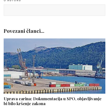
O AUTORU
Povezani članci...
Uprava carina: Dokumentacija u SPO, objavljivanje
bi bilo kršenje zakona