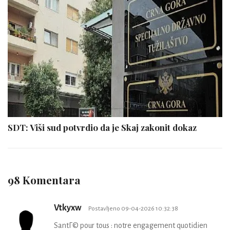
SDT: Viši sud potvrdio da je Skaj zakonit dokaz
98 Komentara
Vtkyxw
Postavljeno 09-04-2026 10:32:38
SantГ© pour tous : notre engagement quotidien