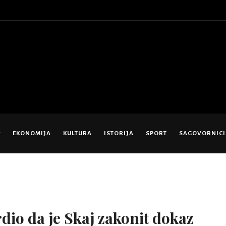
EKONOMIJA
KULTURA
ISTORIJA
SPORT
SAGOVORNICI
dio da je Skaj zakonit dokaz