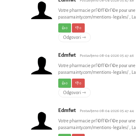
Postavljeno 08-04-2026 05:47:48
Votre pharmacie prГ©fГ©rГ©e pour une 
passamainty.com/mentions-legales/ , La 
👍
0
👎
0
Odgovori ⇾
Edmfwt
Postavljeno 08-04-2026 05:47:46
Votre pharmacie prГ©fГ©rГ©e pour une 
passamainty.com/mentions-legales/ , La 
👍
0
👎
0
Odgovori ⇾
Edmfwt
Postavljeno 08-04-2026 05:47:44
Votre pharmacie prГ©fГ©rГ©e pour une 
passamainty.com/mentions-legales/ , La 