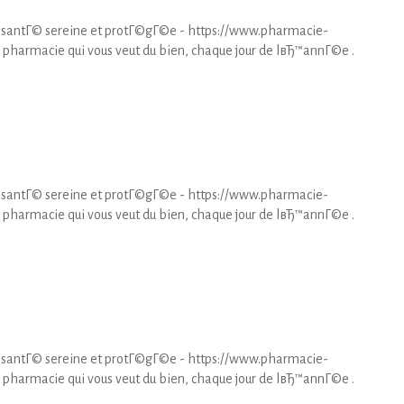
santГ© sereine et protГ©gГ©e - https://www.pharmacie-
pharmacie qui vous veut du bien, chaque jour de lвЂ™annГ©e .
santГ© sereine et protГ©gГ©e - https://www.pharmacie-
pharmacie qui vous veut du bien, chaque jour de lвЂ™annГ©e .
santГ© sereine et protГ©gГ©e - https://www.pharmacie-
pharmacie qui vous veut du bien, chaque jour de lвЂ™annГ©e .