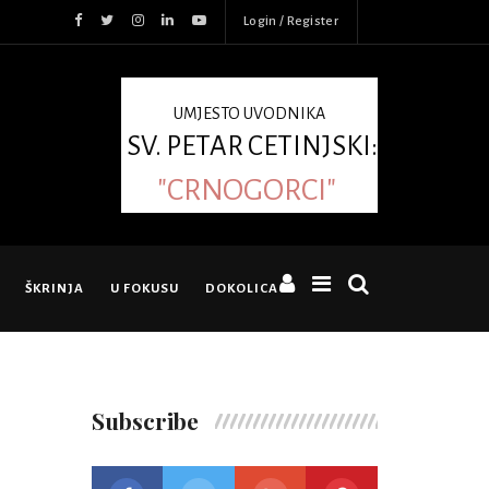
Login / Register
UMJESTO UVODNIKA
SV. PETAR CETINJSKI:
"CRNOGORCI"
ŠKRINJA
U FOKUSU
DOKOLICA
Subscribe