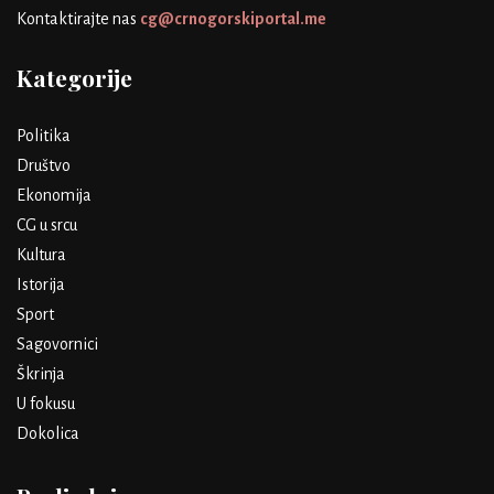
Kontaktirajte nas
cg@crnogorskiportal.me
Kategorije
Politika
Društvo
Ekonomija
CG u srcu
Kultura
Istorija
Sport
Sagovornici
Škrinja
U fokusu
Dokolica