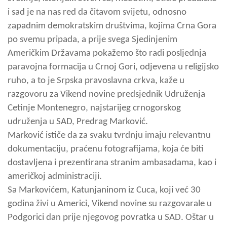
i sad je na nas red da čitavom svijetu, odnosno
zapadnim demokratskim društvima, kojima Crna Gora
po svemu pripada, a prije svega Sjedinjenim
Američkim Državama pokažemo što radi posljednja
paravojna formacija u Crnoj Gori, odjevena u religijsko
ruho, a to je Srpska pravoslavna crkva, kaže u
razgovoru za Vikend novine predsjednik Udruženja
Cetinje Montenegro, najstarijeg crnogorskog
udruženja u SAD, Predrag Marković.
Marković ističe da za svaku tvrdnju imaju relevantnu
dokumentaciju, praćenu fotografijama, koja će biti
dostavljena i prezentirana stranim ambasadama, kao i
američkoj administraciji.
Sa Markovićem, Katunjaninom iz Cuca, koji već 30
godina živi u Americi, Vikend novine su razgovarale u
Podgorici dan prije njegovog povratka u SAD. Oštar u