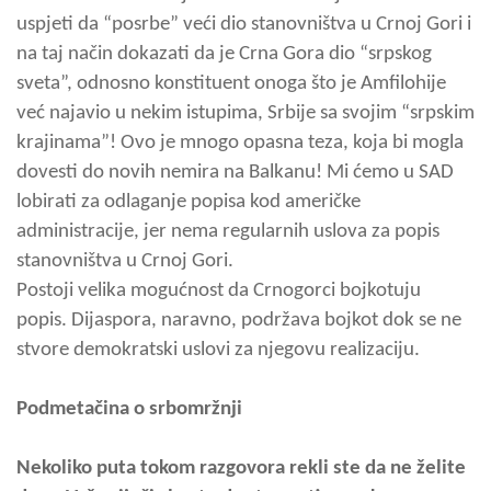
uspjeti da “posrbe” veći dio stanovništva u Crnoj Gori i
na taj način dokazati da je Crna Gora dio “srpskog
sveta”, odnosno konstituent onoga što je Amfilohije
već najavio u nekim istupima, Srbije sa svojim “srpskim
krajinama”! Ovo je mnogo opasna teza, koja bi mogla
dovesti do novih nemira na Balkanu! Mi ćemo u SAD
lobirati za odlaganje popisa kod američke
administracije, jer nema regularnih uslova za popis
stanovništva u Crnoj Gori.
Postoji velika mogućnost da Crnogorci bojkotuju
popis. Dijaspora, naravno, podržava bojkot dok se ne
stvore demokratski uslovi za njegovu realizaciju.
Podmetačina o srbomržnji
Nekoliko puta tokom razgovora rekli ste da ne želite