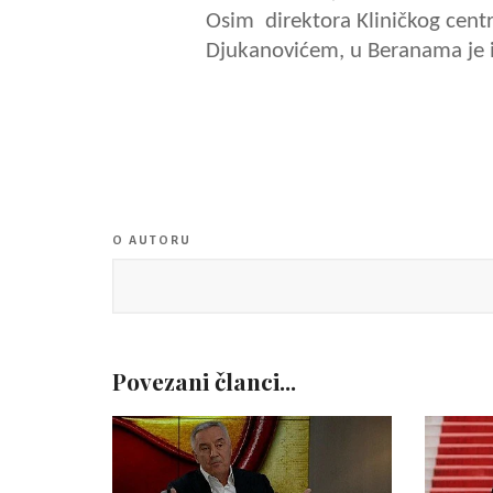
Osim direktora Kliničkog cent
Djukanovićem, u Beranama je i
O AUTORU
Povezani članci...