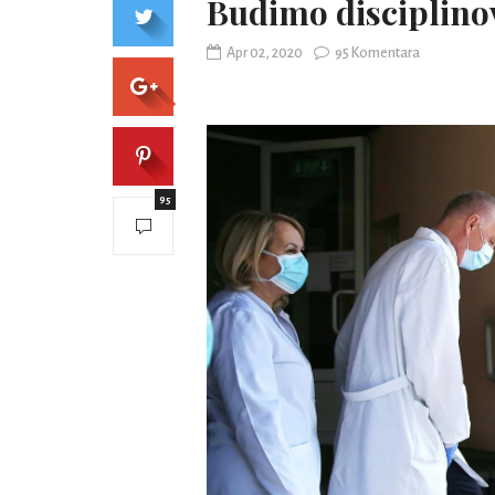
Budimo disciplinova
Apr 02, 2020
95 Komentara
95