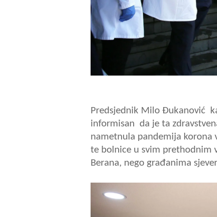
Predsjednik Milo Đukanović ka
informisan da je ta zdravstve
nametnula pandemija korona vir
te bolnice u svim prethodnim 
Berana, nego građanima sjever