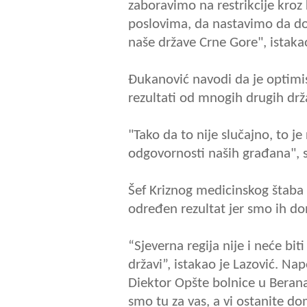
zaboravimo na restrikcije kroz
poslovima, da nastavimo da do
naše države Crne Gore", istaka
Đukanović navodi da je optimis
rezultati od mnogih drugih drž
"Tako da to nije slučajno, to je
odgovornosti naših građana", 
Šef Kriznog medicinskog štaba
određen rezultat jer smo ih don
“Sjeverna regija nije i neće biti
državi”, istakao je Lazović. N
Diektor Opšte bolnice u Beran
smo tu za vas, a vi ostanite d