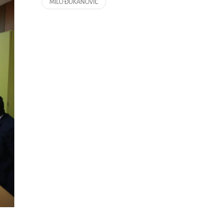
MILO ĐUKANOVIĆ