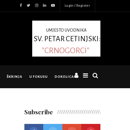
Login / Register
UMJESTO UVODNIKA
SV. PETAR CETINJSKI:
"CRNOGORCI"
ŠKRINJA
U FOKUSU
DOKOLICA
Subscribe