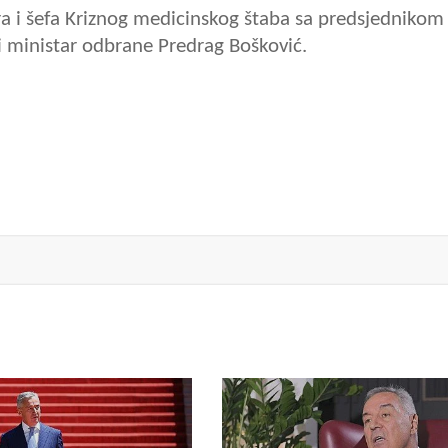
ra i šefa Kriznog medicinskog štaba sa predsjednikom
 ministar odbrane Predrag Bošković.