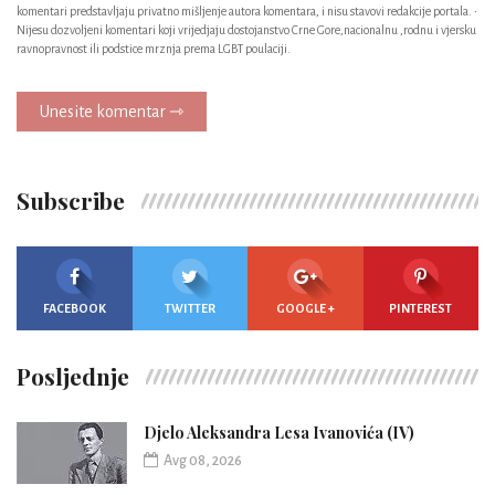
komentari predstavljaju privatno mišljenje autora komentara, i nisu stavovi redakcije portala. •
Nijesu dozvoljeni komentari koji vrijedjaju dostojanstvo Crne Gore,nacionalnu ,rodnu i vjersku
ravnopravnost ili podstice mrznja prema LGBT poulaciji.
Unesite komentar ⇾
Subscribe
FACEBOOK
TWITTER
GOOGLE +
PINTEREST
Posljednje
Djelo Aleksandra Lesa Ivanovića (IV)
Avg 08, 2026