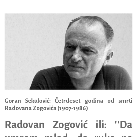
Goran Sekulović: Četrdeset godina od smrti
Radovana Zogovića (1907-1986)
Radovan Zogović ili:
''D
a