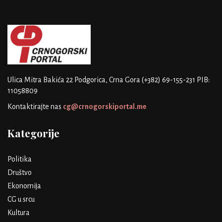
Ulica Mitra Bakića 22
Podgorica, Crna Gora
(+382) 69-155-231
PIB:
11058809
Kontaktirajte nas
cg@crnogorskiportal.me
Kategorije
Politika
Društvo
Ekonomija
CG u srcu
Kultura