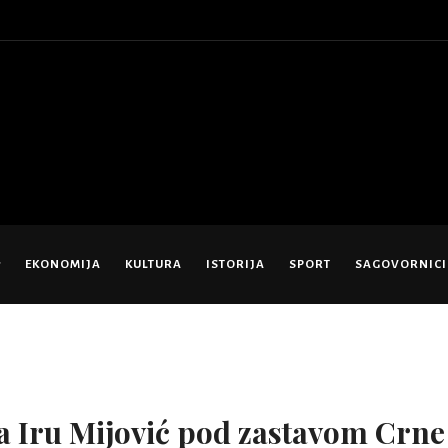
EKONOMIJA
KULTURA
ISTORIJA
SPORT
SAGOVORNICI
a Iru Mijović pod zastavom Crne