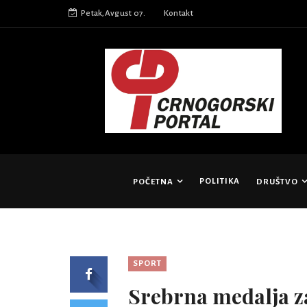
Petak,Avgust 07.
Kontakt
POLITIKA
POČETNA
DRUŠTVO
SPORT
Srebrna medalja z