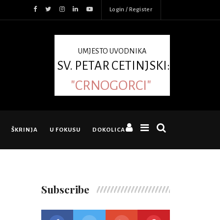
Login / Register
UMJESTO UVODNIKA
SV. PETAR CETINJSKI:
"CRNOGORCI"
ŠKRINJA
U FOKUSU
DOKOLICA
Subscribe