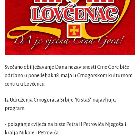
Svečano obilježavanje Dana nezavisnosti Crne Gore biće
održano u poneđeljak 18. maja u Crnogorskom kulturnom
centru u Lovćencu.
Iz Udruženja Crnogoraca Srbije "Krstaš" najavljuju
program:
- polaganje cvijeća na biste Petra II Petrovića Njegoša i
kralja Nikole I Petrovića