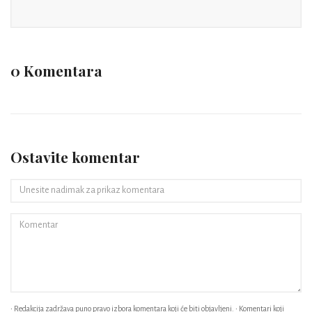
0 Komentara
Ostavite komentar
• Redakcija zadržava puno pravo izbora komentara koji će biti objavljeni. • Komentari koji