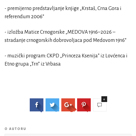
- premijerno predstavljanje knjige „Krstaš, Crna Gora i
referendum 2006“
- izložba Matice Crnogorske „MEDOVA 1916–2026 –
stradanje crnogorskih dobrovoljaca pod Medovom 1916“
- muzički program: CKPD „Princeza Ksenija” iz Lovćenca i
Etno grupa „Trn” iz Vrbasa
0
O AUTORU