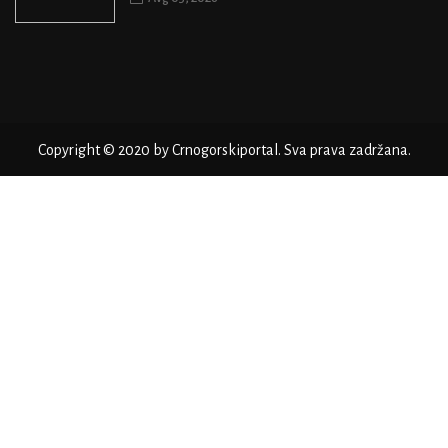
Copyright © 2020 by Crnogorskiportal. Sva prava zadržana.