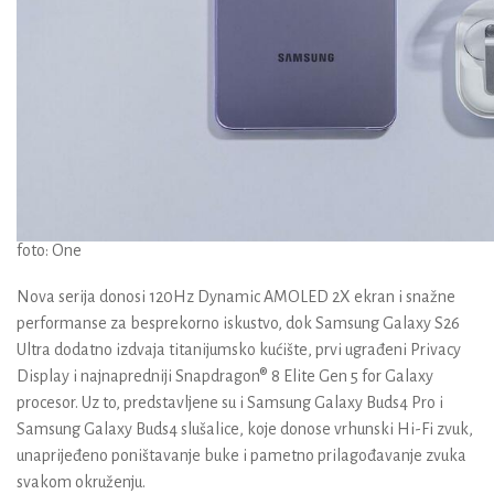
foto: One
Nova serija donosi 120Hz Dynamic AMOLED 2X ekran i snažne
performanse za besprekorno iskustvo, dok Samsung Galaxy S26
Ultra dodatno izdvaja titanijumsko kućište, prvi ugrađeni Privacy
Display i najnapredniji Snapdragon® 8 Elite Gen 5 for Galaxy
procesor. Uz to, predstavljene su i Samsung Galaxy Buds4 Pro i
Samsung Galaxy Buds4 slušalice, koje donose vrhunski Hi-Fi zvuk,
unaprijeđeno poništavanje buke i pametno prilagođavanje zvuka
svakom okruženju.