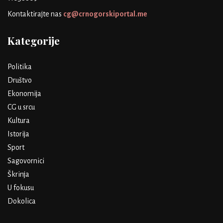
Kontaktirajte nas
cg@crnogorskiportal.me
Kategorije
Politika
Društvo
Ekonomija
CG u srcu
Kultura
Istorija
Sport
Sagovornici
Škrinja
U fokusu
Dokolica