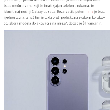
budu među prvima koji će imati sjajan telefon u rukama, te
iskusiti najmoćniji Galaxy do sada. Rezervacija putem
1.me
je brza
i jednostavna, a naš tim je tu da pruži podršku na svakom koraku –
od izbora modela do aktivacije na mreži“, dodao je Šljivančanin.