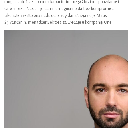
mogu da dožive u punom kapacitetu – uz 5G brzine i pouzdanost
One mreže. Naš cilj je da im omogućimo da bez kompromisa
iskoriste sve što ona nudi, od prvog dana“, izjavio je
Miraš
Šljivančanin, menadžer Sektora za uređaje u kompaniji One
.