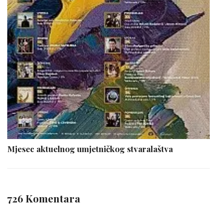
Mjesec aktuelnog umjetničkog stvaralaštva
726 Komentara