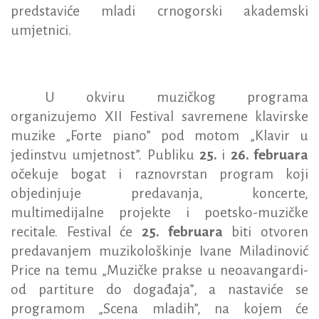
predstaviće mladi crnogorski akademski
umjetnici.
U okviru muzičkog programa
organizujemo XII Festival savremene klavirske
muzike „Forte piano” pod motom „Klavir u
jedinstvu umjetnost”. Publiku
25.
i
26. februara
očekuje bogat i raznovrstan program koji
objedinjuje predavanja, koncerte,
multimedijalne projekte i poetsko-muzičke
recitale. Festival će
25. februara
biti otvoren
predavanjem muzikološkinje Ivane Miladinović
Price na temu „Muzičke prakse u neoavangardi-
od partiture do događaja”, a nastaviće se
programom „Scena mladih”, na kojem će