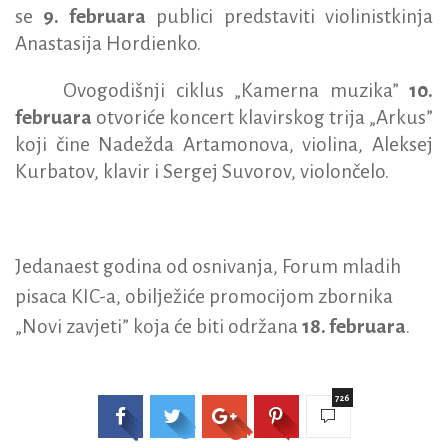
se
9. februara
publici predstaviti
violinistkinja
Anastasija Hordienko.
Ovogodišnji ciklus „Kamerna muzika”
10.
februara
otvoriće koncert
klavirskog trija „Arkus”
koji čine Nadežda Artamonova, violina, Aleksej
Kurbatov, klavir i Sergej Suvorov, violončelo.
Jedanaest godina od osnivanja, Forum mladih
pisaca KIC-a, obilježiće
promocijom zbornika
„Novi zavjeti” koja će biti održana
18. februara
.
726