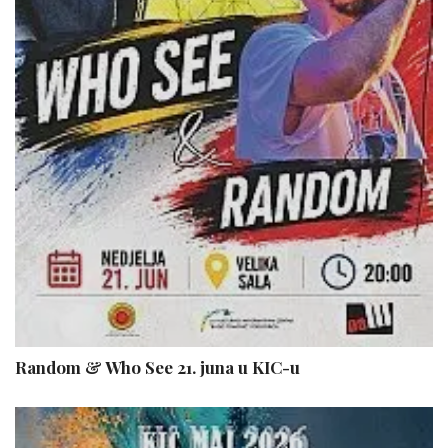
Random & Who See 21. juna u KIC-u