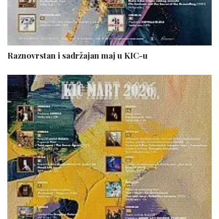
Raznovrstan i sadržajan maj u KIC-u