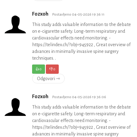
Fozxoh
Postavljeno 04-05-2026 19:36:11
This study adds valuable information to the debate
on e-cigarette safety. Long-term respiratory and
cardiovascular effects need monitoring. -
https://telindex.ch/?obj=945922 , Great overview of
advances in minimally invasive spine surgery
techniques. .
👍
0
👎
0
Odgovori ⇾
Fozxoh
Postavljeno 04-05-2026 19:36:06
This study adds valuable information to the debate
on e-cigarette safety. Long-term respiratory and
cardiovascular effects need monitoring. -
https://telindex.ch/?obj=945922 , Great overview of
advances in minimally invasive spine surgery