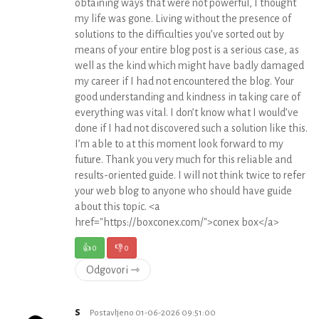
obtaining ways that were not powerful, I thought
my life was gone. Living without the presence of
solutions to the difficulties you’ve sorted out by
means of your entire blog post is a serious case, as
well as the kind which might have badly damaged
my career if I had not encountered the blog. Your
good understanding and kindness in taking care of
everything was vital. I don’t know what I would’ve
done if I had not discovered such a solution like this.
I’m able to at this moment look forward to my
future. Thank you very much for this reliable and
results-oriented guide. I will not think twice to refer
your web blog to anyone who should have guide
about this topic. <a
href="https://boxconex.com/">conex box</a>
👍
0
👎
0
Odgovori ⇾
s
Postavljeno 01-06-2026 09:51:00