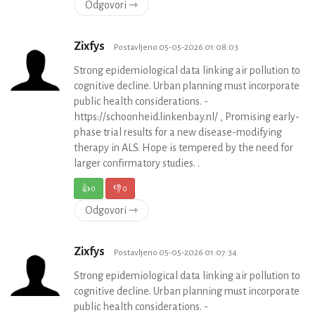
Odgovori ⇾
Zixfys
Postavljeno 05-05-2026 01:08:03
Strong epidemiological data linking air pollution to
cognitive decline. Urban planning must incorporate
public health considerations. -
https://schoonheid.linkenbay.nl/ , Promising early-
phase trial results for a new disease-modifying
therapy in ALS. Hope is tempered by the need for
larger confirmatory studies. .
👍
0
👎
0
Odgovori ⇾
Zixfys
Postavljeno 05-05-2026 01:07:34
Strong epidemiological data linking air pollution to
cognitive decline. Urban planning must incorporate
public health considerations. -