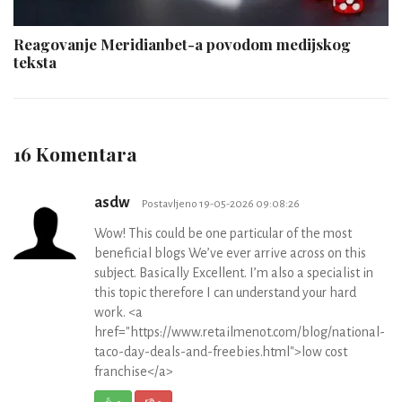
Reagovanje Meridianbet-a povodom medijskog
teksta
16 Komentara
asdw
Postavljeno 19-05-2026 09:08:26
Wow! This could be one particular of the most
beneficial blogs We’ve ever arrive across on this
subject. Basically Excellent. I’m also a specialist in
this topic therefore I can understand your hard
work. <a
href="https://www.retailmenot.com/blog/national-
taco-day-deals-and-freebies.html">low cost
franchise</a>