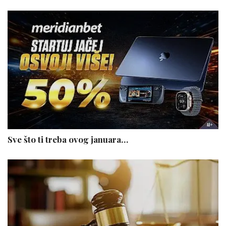
Sve što ti treba ovog januara…