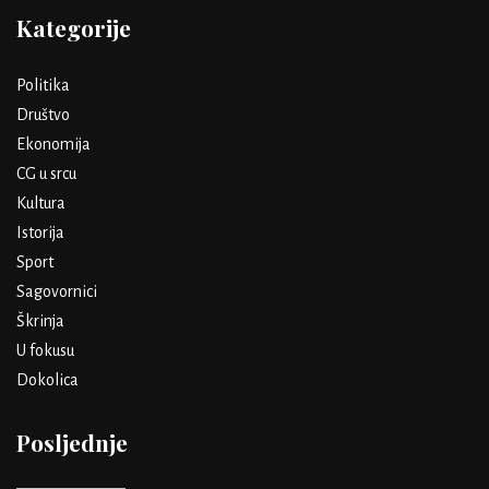
Kategorije
Politika
Društvo
Ekonomija
CG u srcu
Kultura
Istorija
Sport
Sagovornici
Škrinja
U fokusu
Dokolica
Posljednje