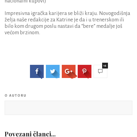
nacionalni kupovi)
Impresivna igračka karijera se bliži kraju. Novogodišnja
želja naše redakcije za Katrine je da i u trenerskom ili
bilo kom drugom poslu nastavi da “bere” medalje još
većom brzinom.
16
O AUTORU
Povezani članci...