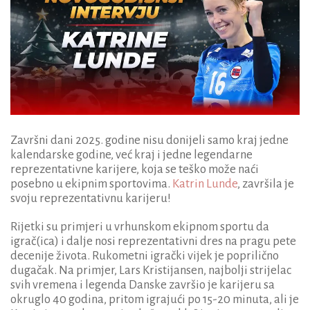
Završni dani 2025. godine nisu donijeli samo kraj jedne
kalendarske godine, već kraj i jedne legendarne
reprezentativne karijere, koja se teško može naći
posebno u ekipnim sportovima.
Katrin Lunde
, završila je
svoju reprezentativnu karijeru!
Rijetki su primjeri u vrhunskom ekipnom sportu da
igrač(ica) i dalje nosi reprezentativni dres na pragu pete
decenije života. Rukometni igrački vijek je poprilično
dugačak. Na primjer, Lars Kristijansen, najbolji strijelac
svih vremena i legenda Danske završio je karijeru sa
okruglo 40 godina, pritom igrajući po 15-20 minuta, ali je