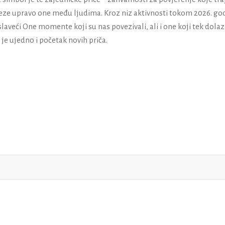
 veze upravo one među ljudima. Kroz niz aktivnosti tokom 2026. go
laveći One momente koji su nas povezivali, ali i one koji tek dolaz
i je ujedno i početak novih priča.