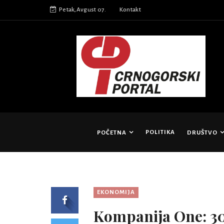
Petak,Avgust 07.
Kontakt
POLITIKA
POČETNA
DRUŠTVO
EKONOMIJA
Kompanija One: 30