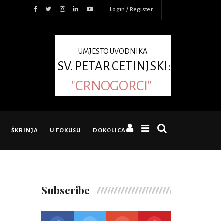
Login / Register
UMJESTO UVODNIKA
SV. PETAR CETINJSKI:
"CRNOGORCI"
ŠKRINJA
U FOKUSU
DOKOLICA
Subscribe