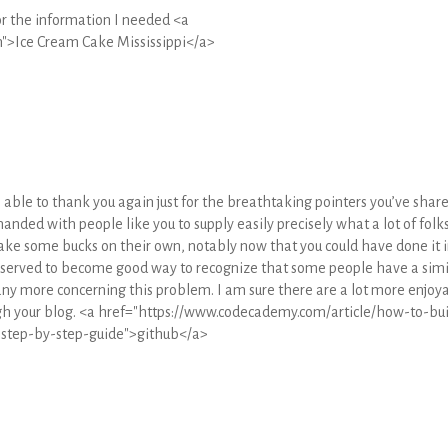
or the information I needed <a
">Ice Cream Cake Mississippi</a>
 able to thank you again just for the breathtaking pointers you’ve shar
-handed with people like you to supply easily precisely what a lot of folk
ake some bucks on their own, notably now that you could have done it 
ly served to become good way to recognize that some people have a simi
ny more concerning this problem. I am sure there are a lot more enjoy
h your blog. <a href="https://www.codecademy.com/article/how-to-bui
step-by-step-guide">github</a>