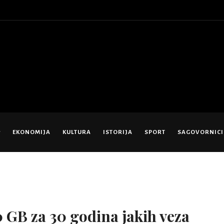
EKONOMIJA
KULTURA
ISTORIJA
SPORT
SAGOVORNICI
 GB za 30 godina jakih veza