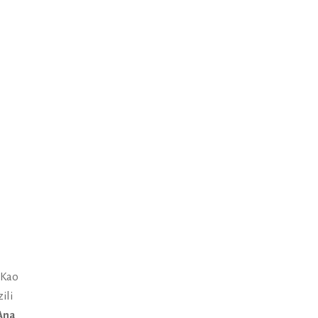
 Kao
ili
Ana