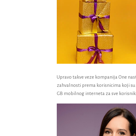
Upravo takve veze kompanija One nasta
zahvalnosti prema korisnicima koji su 
GB mobilnog interneta za sve korisnike