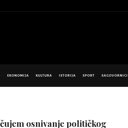
EKONOMIJA
KULTURA
ISTORIJA
SPORT
SAGOVORNICI
jučujem osnivanje političkog