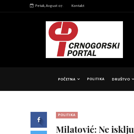
Petak,Avgust 07.
Kontakt
POLITIKA
POČETNA
DRUŠTVO
POLITIKA
Milatović: Ne iskl