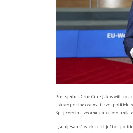
Predsjednik Crne Gore Jakov Milatović
tokom godine osnovati svoj politički p
Spajićem ima veoma slabu komunikaci
- Ja nijesam čovjek koji bježi od poli