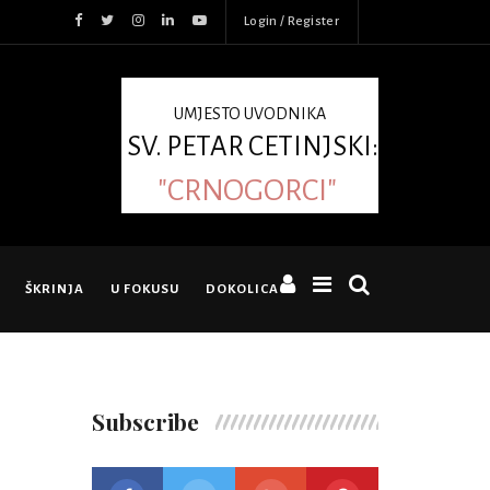
Login / Register
UMJESTO UVODNIKA
SV. PETAR CETINJSKI:
"CRNOGORCI"
ŠKRINJA
U FOKUSU
DOKOLICA
Subscribe