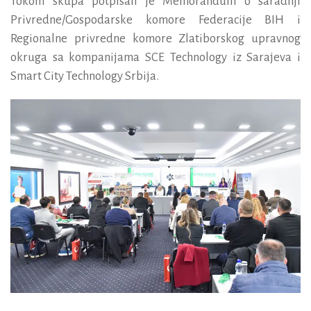
Tokom skupa potpisan je Memorandum o saradnji
Privredne/Gospodarske komore Federacije BIH i
Regionalne privredne komore Zlatiborskog upravnog
okruga sa kompanijama SCE Technology iz Sarajeva i
Smart City Technology Srbija.