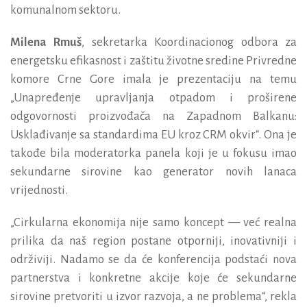
komunalnom sektoru
.
Milena Rmuš
, sekretarka Koordinacionog odbora za
energetsku efikasnost i zaštitu životne sredine Privredne
komore Crne Gore imala je prezentaciju na temu
„Unapređenje upravljanja otpadom i proširene
odgovornosti proizvođača na Zapadnom Balkanu:
Usklađivanje sa standardima EU kroz CRM okvir“. Ona je
takođe bila moderatorka panela koji je u fokusu imao
sekundarne sirovine kao generator novih lanaca
vrijednosti.
„Cirkularna ekonomija nije samo koncept — već realna
prilika da naš region postane otporniji, inovativniji i
održiviji. Nadamo se da će konferencija podstaći nova
partnerstva i konkretne akcije koje će sekundarne
sirovine pretvoriti u izvor razvoja, a ne problema“, rekla