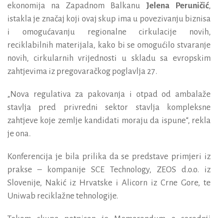
ekonomija na Zapadnom Balkanu
Jelena Peruničić
,
istakla je značaj koji ovaj skup ima u povezivanju biznisa
i omogućavanju regionalne cirkulacije novih,
reciklabilnih materijala, kako bi se omogućilo stvaranje
novih, cirkularnih vrijednosti u skladu sa evropskim
zahtjevima iz pregovaračkog poglavlja 27.
„Nova regulativa za pakovanja i otpad od ambalaže
stavlja pred privredni sektor stavlja kompleksne
zahtjeve koje zemlje kandidati moraju da ispune“, rekla
je ona.
Konferencija je bila prilika da se predstave primjeri iz
prakse – kompanije SCE Technology, ZEOS d.o.o. iz
Slovenije, Nakić iz Hrvatske i Alicorn iz Crne Gore, te
Uniwab reciklažne tehnologije.