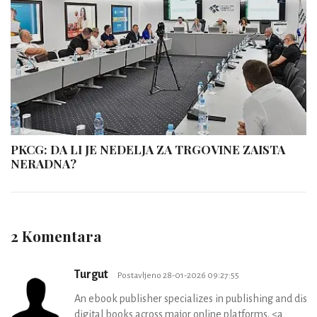
PKCG: DA LI JE NEDELJA ZA TRGOVINE ZAISTA
NERADNA?
2 Komentara
Turgut
Postavljeno 28-01-2026 09:27:55
An ebook publisher specializes in publishing and distr
digital books across major online platforms. <a