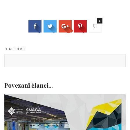
2
O AUTORU
Povezani članci...