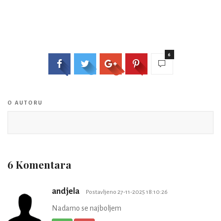
6
O AUTORU
6 Komentara
andjela
Postavljeno 27-11-2025 18:10:26
Nadamo se najboljem