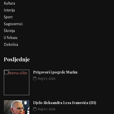
Kultura
Istorija
Sport
Sagovornici
Škrinja
U fokusu
Dokolica
Posljednje
Prigovori i pogrde Marku
Avg 07, 2026
Djelo Aleksandra Lesa Ivanovića (III)
Avg 07, 2026