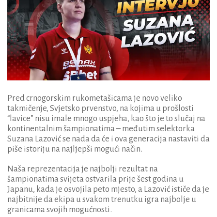
Pred crnogorskim rukometašicama je novo veliko
takmičenje, Svjetsko prvenstvo, na kojima u prošlosti
“lavice” nisu imale mnogo uspjeha, kao što je to slučaj na
kontinentalnim šampionatima – međutim selektorka
Suzana Lazović se nada da će i ova generacija nastaviti da
piše istoriju na najljepši mogući način.
Naša reprezentacija je najbolji rezultat na
šampionatima svijeta ostvarila prije šest godina u
Japanu, kada je osvojila peto mjesto, a Lazović ističe da je
najbitnije da ekipa u svakom trenutku igra najbolje u
granicama svojih mogućnosti.