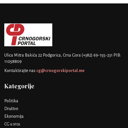
Ulica Mitra Bakića 22
Podgorica, Crna Gora
(+382) 69-155-231
PIB:
11058809
Kontaktirajte nas
cg@crnogorskiportal.me
Kategorije
Politika
Društvo
Ekonomija
CG u srcu