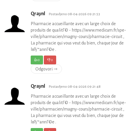
Qraynl
Postavljeno 08-04-2026 09:21:53
Pharmacie accueillante avec un large choix de
produits de qualitГ© - https://www.medicum.fr/spe-
ville/pharmacien/magny-cours/pharmacie-circuit ,
La pharmacie qui vous veut du bien, chaque jour de
lвЂ™annГ©e .
👍
0
👎
0
Odgovori ⇾
Qraynl
Postavljeno 08-04-2026 09:21:48
Pharmacie accueillante avec un large choix de
produits de qualitГ© - https://www.medicum.fr/spe-
ville/pharmacien/magny-cours/pharmacie-circuit ,
La pharmacie qui vous veut du bien, chaque jour de
lвЂ™annГ©e .