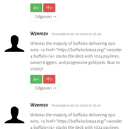
👍
0
👎
0
Odgovori ⇾
Wzemzv
Postavljeno 25-02-2026 01:25:46
Witness the majesty of buffalos delivering epic
wins. <a href="https://buffaloslotusa.org/">wonder
4 buffalo</a> stacks the deck with 1024 paylines,
sunset triggers, and progressive gold pots. Roar to
victory!
👍
0
👎
0
Odgovori ⇾
Wzemzv
Postavljeno 25-02-2026 01:25:41
Witness the majesty of buffalos delivering epic
wins. <a href="https://buffaloslotusa.org/">wonder
4 buffalo</a> stacks the deck with 1024 paylines,