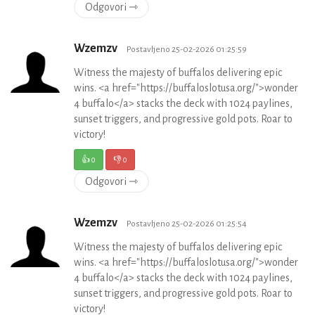
Odgovori ⇾
Wzemzv
Postavljeno 25-02-2026 01:25:59
Witness the majesty of buffalos delivering epic
wins. <a href="https://buffaloslotusa.org/">wonder
4 buffalo</a> stacks the deck with 1024 paylines,
sunset triggers, and progressive gold pots. Roar to
victory!
👍
0
👎
0
Odgovori ⇾
Wzemzv
Postavljeno 25-02-2026 01:25:54
Witness the majesty of buffalos delivering epic
wins. <a href="https://buffaloslotusa.org/">wonder
4 buffalo</a> stacks the deck with 1024 paylines,
sunset triggers, and progressive gold pots. Roar to
victory!