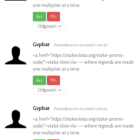
one multiplier at a time.
👍
0
👎
0
Odgovori ⇾
Gvpbar
Postavljeno 01-03-2026 11:59:30
<a href="https://stakeslotus.org/stake-promo-
code/">stake slots</a> — where legends are made
one multiplier at a time.
👍
0
👎
0
Odgovori ⇾
Gvpbar
Postavljeno 01-03-2026 11:59:24
<a href="https://stakeslotus.org/stake-promo-
code/">stake slots</a> — where legends are made
one multiplier at a time.