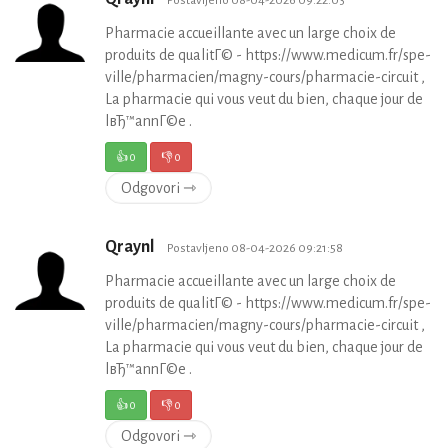
Postavljeno 08-04-2026 09:22:03
Pharmacie accueillante avec un large choix de
produits de qualitГ© - https://www.medicum.fr/spe-
ville/pharmacien/magny-cours/pharmacie-circuit ,
La pharmacie qui vous veut du bien, chaque jour de
lвЂ™annГ©e .
👍
0
👎
0
Odgovori ⇾
Qraynl
Postavljeno 08-04-2026 09:21:58
Pharmacie accueillante avec un large choix de
produits de qualitГ© - https://www.medicum.fr/spe-
ville/pharmacien/magny-cours/pharmacie-circuit ,
La pharmacie qui vous veut du bien, chaque jour de
lвЂ™annГ©e .
👍
0
👎
0
Odgovori ⇾