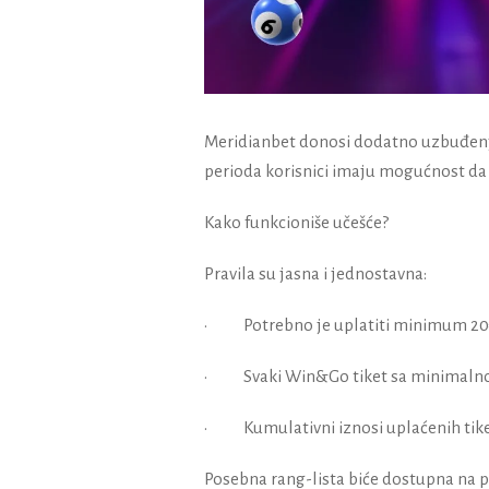
Meridianbet donosi dodatno uzbuđenje 
perioda korisnici imaju mogućnost da 
Kako funkcioniše učešće?
Pravila su jasna i jednostavna:
• Potrebno je uplatiti minimum 20€ 
• Svaki Win&Go tiket sa minimalnom
• Kumulativni iznosi uplaćenih tiket
Posebna rang-lista biće dostupna na p