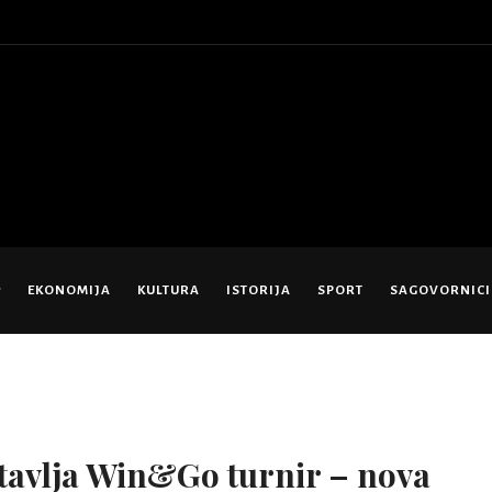
EKONOMIJA
KULTURA
ISTORIJA
SPORT
SAGOVORNICI
tavlja Win&Go turnir – nova