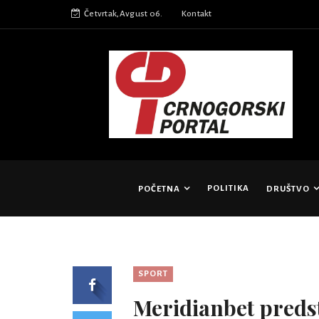
Četvrtak,Avgust 06.
Kontakt
POLITIKA
POČETNA
DRUŠTVO
SPORT
Meridianbet preds