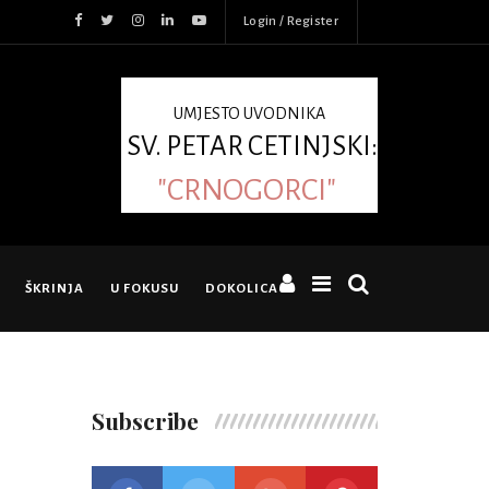
Login / Register
UMJESTO UVODNIKA
SV. PETAR CETINJSKI:
"CRNOGORCI"
ŠKRINJA
U FOKUSU
DOKOLICA
Subscribe