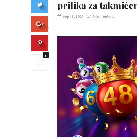
prilika za takmičen
Sep 16, 2025
3 Komentara
3