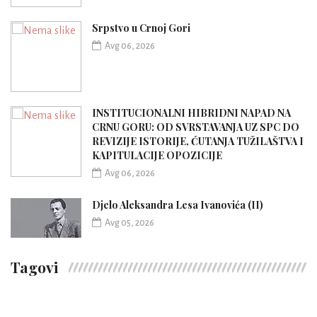
Srpstvo u Crnoj Gori
Avg 06, 2026
INSTITUCIONALNI HIBRIDNI NAPAD NA
CRNU GORU: OD SVRSTAVANJA UZ SPC DO
REVIZIJE ISTORIJE, ĆUTANJA TUŽILAŠTVA I
KAPITULACIJE OPOZICIJE
Avg 06, 2026
Djelo Aleksandra Lesa Ivanovića (II)
Avg 05, 2026
Tagovi