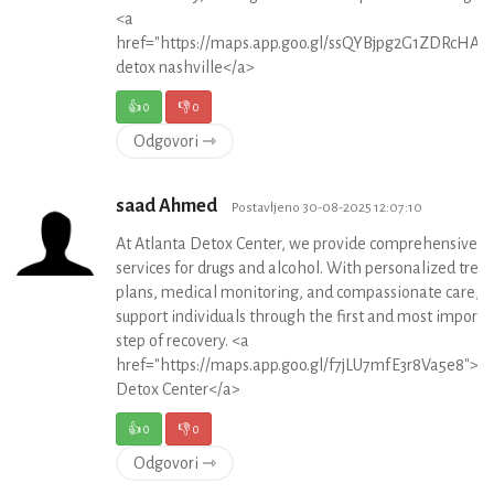
<a
href="https://maps.app.goo.gl/ssQYBjpg2G1ZDRcHA">
detox nashville</a>
👍
0
👎
0
Odgovori ⇾
saad Ahmed
Postavljeno 30-08-2025 12:07:10
At Atlanta Detox Center, we provide comprehensive d
services for drugs and alcohol. With personalized tre
plans, medical monitoring, and compassionate care, 
support individuals through the first and most importa
step of recovery. <a
href="https://maps.app.goo.gl/f7jLU7mfE3r8Va5e8">At
Detox Center</a>
👍
0
👎
0
Odgovori ⇾