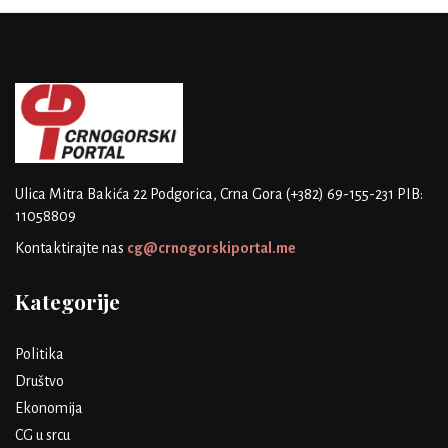
Ulica Mitra Bakića 22
Podgorica, Crna Gora
(+382) 69-155-231
PIB:
11058809
Kontaktirajte nas
cg@crnogorskiportal.me
Kategorije
Politika
Društvo
Ekonomija
CG u srcu