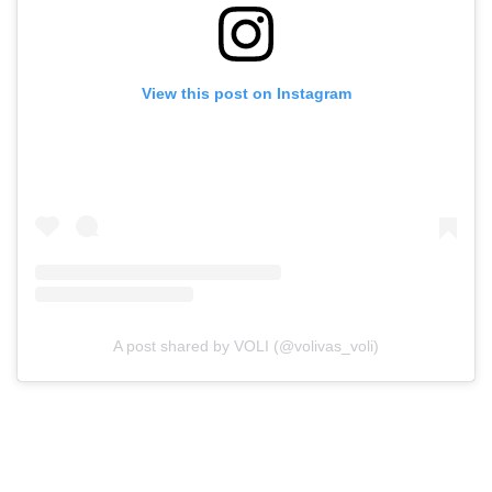
View this post on Instagram
A post shared by VOLI (@volivas_voli)