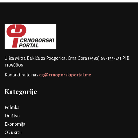
Ulica Mitra Bakića 22
Podgorica, Crna Gora
(+382) 69-155-231
PIB:
11058809
Kontaktirajte nas
cg@crnogorskiportal.me
Kategorije
Politika
Društvo
Ekonomija
CG u srcu