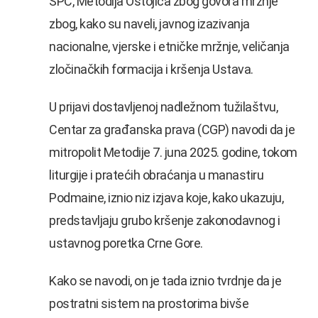
SPC, Metodija Ostojića zbog govora mržnje
zbog, kako su naveli, javnog izazivanja
nacionalne, vjerske i etničke mržnje, veličanja
zločinačkih formacija i kršenja Ustava.
U prijavi dostavljenoj nadležnom tužilaštvu,
Centar za građanska prava (CGP) navodi da je
mitropolit Metodije 7. juna 2025. godine, tokom
liturgije i pratećih obraćanja u manastiru
Podmaine, iznio niz izjava koje, kako ukazuju,
predstavljaju grubo kršenje zakonodavnog i
ustavnog poretka Crne Gore.
Kako se navodi, on je tada iznio tvrdnje da je
postratni sistem na prostorima bivše