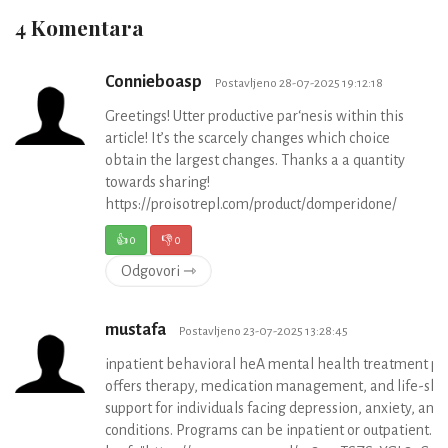
4 Komentara
Connieboasp
Postavljeno 28-07-2025 19:12:18
Greetings! Utter productive par‘nesis within this
article! It’s the scarcely changes which choice
obtain the largest changes. Thanks a a quantity
towards sharing!
https://proisotrepl.com/product/domperidone/
👍
0
👎
0
Odgovori ⇾
mustafa
Postavljeno 23-07-2025 13:28:45
inpatient behavioral heA mental health treatment p
offers therapy, medication management, and life-skil
support for individuals facing depression, anxiety, and
conditions. Programs can be inpatient or outpatient. <