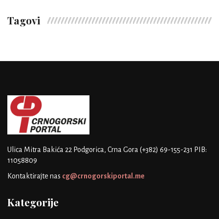
Tagovi
Ulica Mitra Bakića 22
Podgorica, Crna Gora
(+382) 69-155-231
PIB:
11058809
Kontaktirajte nas
cg@crnogorskiportal.me
Kategorije