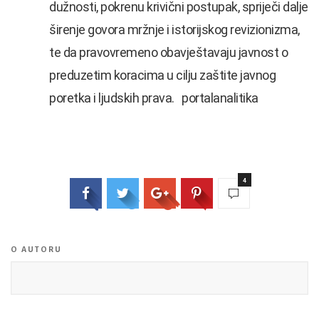
dužnosti, pokrenu krivični postupak, spriječi dalje
širenje govora mržnje i istorijskog revizionizma,
te da pravovremeno obavještavaju javnost o
preduzetim koracima u cilju zaštite javnog
poretka i ljudskih prava. portalanalitika
4
O AUTORU