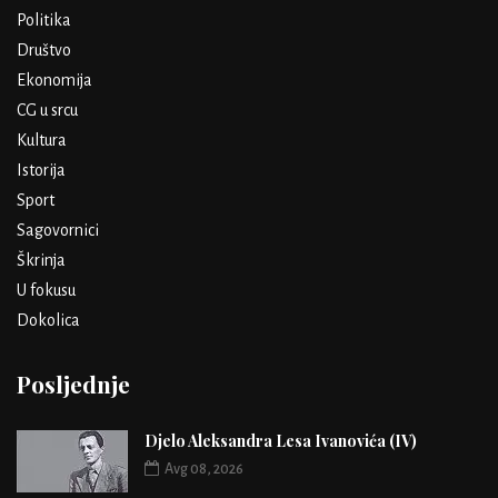
Politika
Društvo
Ekonomija
CG u srcu
Kultura
Istorija
Sport
Sagovornici
Škrinja
U fokusu
Dokolica
Posljednje
Djelo Aleksandra Lesa Ivanovića (IV)
Avg 08, 2026