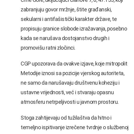
zabranjuju govor mržnje, štite građanski,
sekularni i antifašistički karakter države, te
propisuju granice slobode izražavanja, posebno
kada se narušava dostojanstvo drugih i
promovišu ratni zločinci.
CGP upozorava da ovakve izjave, koje mitropolit
Metodije iznosi sa pozicije vjerskog autoriteta,
ne samo da narušavaju društvenu koheziju i
ustavne vrijednosti, već i stvaraju opasnu
atmosferu netrpeljivosti u javnom prostoru.
Stoga zahtijevaju od tužilaštva da hitno i
temeljno ispitivanje izrečene tvrdnje o službenoj