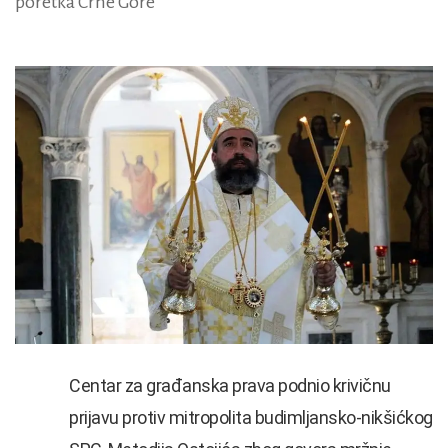
poretka Crne Gore
Centar za građanska prava podnio krivičnu
prijavu protiv mitropolita budimljansko-nikšićkog