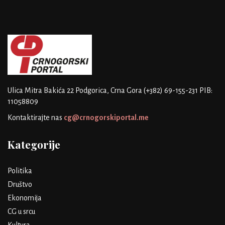
Ulica Mitra Bakića 22
Podgorica, Crna Gora
(+382) 69-155-231
PIB:
11058809
Kontaktirajte nas
cg@crnogorskiportal.me
Kategorije
Politika
Društvo
Ekonomija
CG u srcu
Kultura