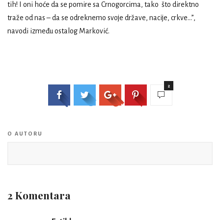
tih! I oni hoće da se pomire sa Crnogorcima, tako što direktno
traže od nas – da se odreknemo svoje države, nacije, crkve…”,
navodi između ostalog Marković.
2
O AUTORU
2 Komentara