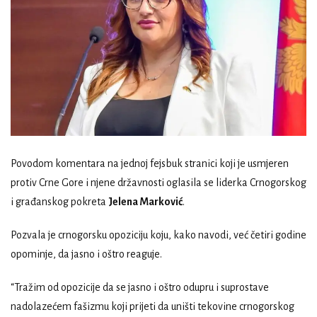
Povodom komentara na jednoj fejsbuk stranici koji je usmjeren
protiv Crne Gore i njene državnosti oglasila se liderka Crnogorskog
i građanskog pokreta
Jelena Marković
.
Pozvala je crnogorsku opoziciju koju, kako navodi, već četiri godine
opominje, da jasno i oštro reaguje.
“Tražim od opozicije da se jasno i oštro odupru i suprostave
nadolazećem fašizmu koji prijeti da uništi tekovine crnogorskog