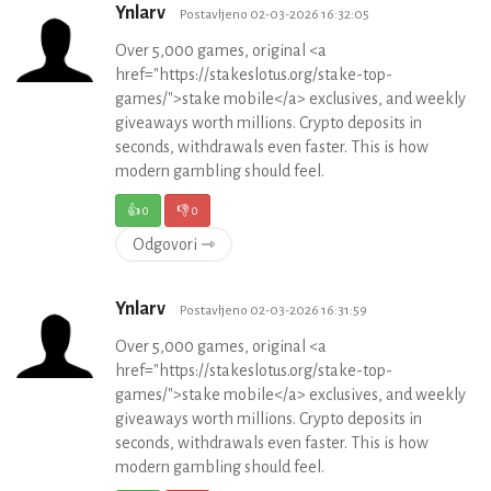
Ynlarv
Postavljeno 02-03-2026 16:32:05
Over 5,000 games, original <a
href="https://stakeslotus.org/stake-top-
games/">stake mobile</a> exclusives, and weekly
giveaways worth millions. Crypto deposits in
seconds, withdrawals even faster. This is how
modern gambling should feel.
👍
0
👎
0
Odgovori ⇾
Ynlarv
Postavljeno 02-03-2026 16:31:59
Over 5,000 games, original <a
href="https://stakeslotus.org/stake-top-
games/">stake mobile</a> exclusives, and weekly
giveaways worth millions. Crypto deposits in
seconds, withdrawals even faster. This is how
modern gambling should feel.