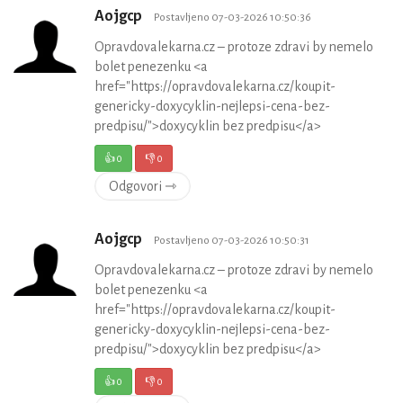
Aojgcp
Postavljeno 07-03-2026 10:50:36
Opravdovalekarna.cz – protoze zdravi by nemelo
bolet penezenku <a
href="https://opravdovalekarna.cz/koupit-
genericky-doxycyklin-nejlepsi-cena-bez-
predpisu/">doxycyklin bez predpisu</a>
👍
0
👎
0
Odgovori ⇾
Aojgcp
Postavljeno 07-03-2026 10:50:31
Opravdovalekarna.cz – protoze zdravi by nemelo
bolet penezenku <a
href="https://opravdovalekarna.cz/koupit-
genericky-doxycyklin-nejlepsi-cena-bez-
predpisu/">doxycyklin bez predpisu</a>
👍
0
👎
0