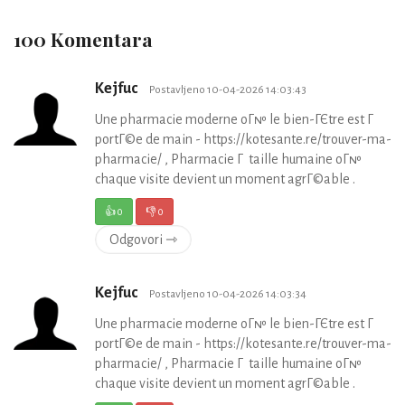
100 Komentara
Kejfuc
Postavljeno 10-04-2026 14:03:43
Une pharmacie moderne oГ№ le bien-ГЄtre est Г
portГ©e de main - https://kotesante.re/trouver-ma-
pharmacie/ , Pharmacie Г taille humaine oГ№
chaque visite devient un moment agrГ©able .
👍
0
👎
0
Odgovori ⇾
Kejfuc
Postavljeno 10-04-2026 14:03:34
Une pharmacie moderne oГ№ le bien-ГЄtre est Г
portГ©e de main - https://kotesante.re/trouver-ma-
pharmacie/ , Pharmacie Г taille humaine oГ№
chaque visite devient un moment agrГ©able .