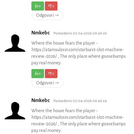
👍
0
👎
0
Odgovori ⇾
Nmkebc
Postavljeno 03-04-2026 09:49:26
Where the house fears the player -
https://atamsulosin.com/starburst-slot-machine-
review-2026/ , The only place where goosebumps
pay real money .
👍
0
👎
0
Odgovori ⇾
Nmkebc
Postavljeno 03-04-2026 09:49:24
Where the house fears the player -
https://atamsulosin.com/starburst-slot-machine-
review-2026/ , The only place where goosebumps
pay real money .