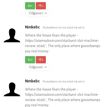
👍
0
👎
0
Odgovori ⇾
Nmkebc
Postavljeno 03-04-2026 09:49:21
Where the house fears the player -
https://atamsulosin.com/starburst-slot-machine-
review-2026/ , The only place where goosebumps
pay real money .
👍
0
👎
0
Odgovori ⇾
Nmkebc
Postavljeno 03-04-2026 09:49:17
Where the house fears the player -
https://atamsulosin.com/starburst-slot-machine-
review-2026/ , The only place where goosebumps
pay real money .