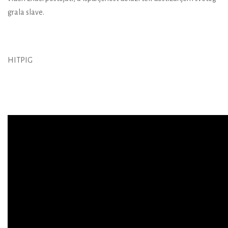
grala slave.
HITPIG