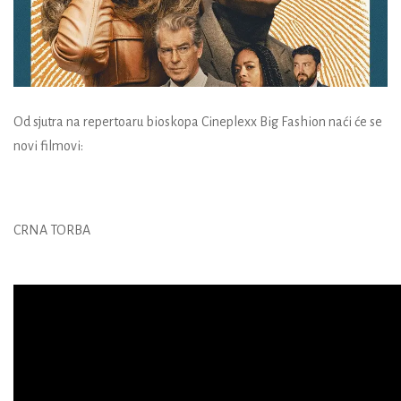
Od sjutra na repertoaru bioskopa Cineplexx Big Fashion naći će se
novi filmovi:
CRNA TORBA