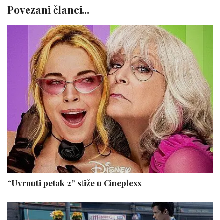
Povezani članci...
“Uvrnuti petak 2” stiže u Cineplexx