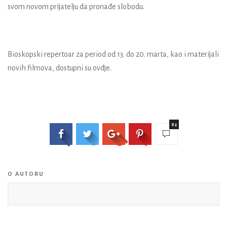
svom novom prijatelju da pronađe slobodu.
Bioskopski repertoar za period od 13. do 20. marta, kao i materijali
novih filmova, dostupni su ovdje.
92
O AUTORU