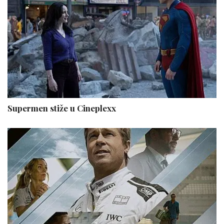
Supermen stiže u Cineplexx