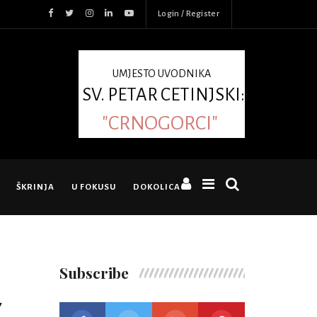
Login / Register
UMJESTO UVODNIKA
SV. PETAR CETINJSKI:
"CRNOGORCI"
ŠKRINJA
U FOKUSU
DOKOLICA
Subscribe
7