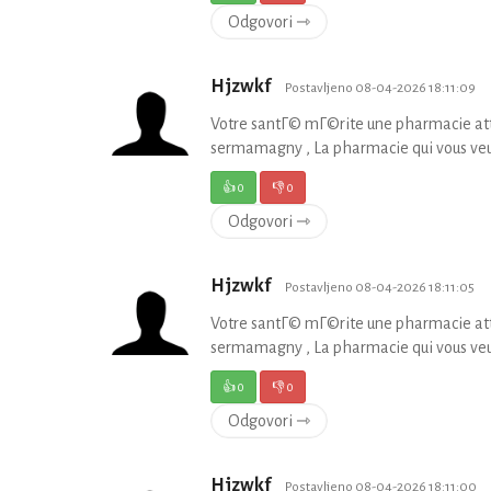
Odgovori ⇾
Hjzwkf
Postavljeno 08-04-2026 18:11:09
Votre santГ© mГ©rite une pharmacie at
sermamagny , La pharmacie qui vous veu
👍
0
👎
0
Odgovori ⇾
Hjzwkf
Postavljeno 08-04-2026 18:11:05
Votre santГ© mГ©rite une pharmacie at
sermamagny , La pharmacie qui vous veu
👍
0
👎
0
Odgovori ⇾
Hjzwkf
Postavljeno 08-04-2026 18:11:00