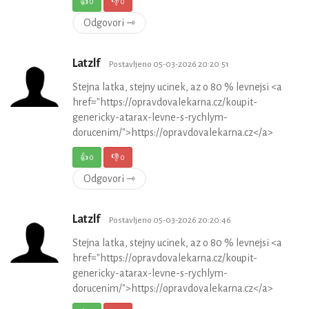
👍
0
👎
0
Odgovori ⇾
Latzlf
Postavljeno 05-03-2026 20:20:51
Stejna latka, stejny ucinek, az o 80 % levnejsi <a
href="https://opravdovalekarna.cz/koupit-
genericky-atarax-levne-s-rychlym-
dorucenim/">https://opravdovalekarna.cz</a>
👍
0
👎
0
Odgovori ⇾
Latzlf
Postavljeno 05-03-2026 20:20:46
Stejna latka, stejny ucinek, az o 80 % levnejsi <a
href="https://opravdovalekarna.cz/koupit-
genericky-atarax-levne-s-rychlym-
dorucenim/">https://opravdovalekarna.cz</a>