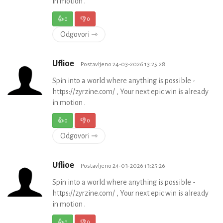
in motion .
👍
0
👎
0
Odgovori ⇾
Uflioe
Postavljeno 24-03-2026 13:25:28
Spin into a world where anything is possible -
https://zyrzine.com/ , Your next epic win is already
in motion .
👍
0
👎
0
Odgovori ⇾
Uflioe
Postavljeno 24-03-2026 13:25:26
Spin into a world where anything is possible -
https://zyrzine.com/ , Your next epic win is already
in motion .
👍
0
👎
0