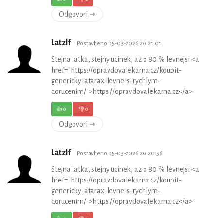
Odgovori ⇾
Latzlf
Postavljeno 05-03-2026 20:21:01
Stejna latka, stejny ucinek, az o 80 % levnejsi <a
href="https://opravdovalekarna.cz/koupit-
genericky-atarax-levne-s-rychlym-
dorucenim/">https://opravdovalekarna.cz</a>
👍
0
👎
0
Odgovori ⇾
Latzlf
Postavljeno 05-03-2026 20:20:56
Stejna latka, stejny ucinek, az o 80 % levnejsi <a
href="https://opravdovalekarna.cz/koupit-
genericky-atarax-levne-s-rychlym-
dorucenim/">https://opravdovalekarna.cz</a>