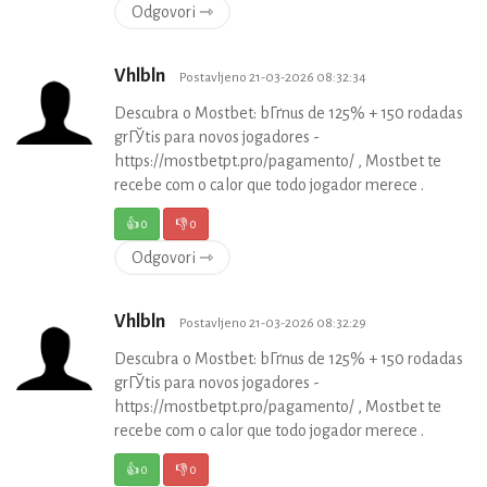
Odgovori ⇾
Vhlbln
Postavljeno 21-03-2026 08:32:34
Descubra o Mostbet: bГґnus de 125% + 150 rodadas
grГЎtis para novos jogadores -
https://mostbetpt.pro/pagamento/ , Mostbet te
recebe com o calor que todo jogador merece .
👍
0
👎
0
Odgovori ⇾
Vhlbln
Postavljeno 21-03-2026 08:32:29
Descubra o Mostbet: bГґnus de 125% + 150 rodadas
grГЎtis para novos jogadores -
https://mostbetpt.pro/pagamento/ , Mostbet te
recebe com o calor que todo jogador merece .
👍
0
👎
0