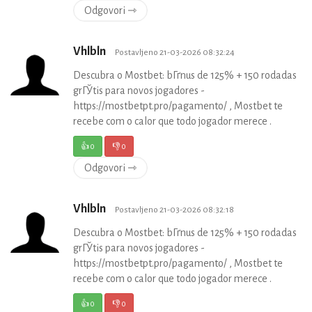
Odgovori ⇾
Vhlbln
Postavljeno 21-03-2026 08:32:24
Descubra o Mostbet: bГґnus de 125% + 150 rodadas
grГЎtis para novos jogadores -
https://mostbetpt.pro/pagamento/ , Mostbet te
recebe com o calor que todo jogador merece .
👍
0
👎
0
Odgovori ⇾
Vhlbln
Postavljeno 21-03-2026 08:32:18
Descubra o Mostbet: bГґnus de 125% + 150 rodadas
grГЎtis para novos jogadores -
https://mostbetpt.pro/pagamento/ , Mostbet te
recebe com o calor que todo jogador merece .
👍
0
👎
0