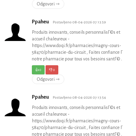
Odgovori ⇾
Ppaheu
Postavljeno 08-04-2026 07:13:59
Produits innovants, conseils personnalisГ©s et
accueil chaleureux -
https://www.doqi.fr/pharmacies/magny-cours-
58470/pharmacie-du-circuit , Faites confiance Г
notre pharmacie pour tous vos besoins santГ© .
👍
0
👎
0
Odgovori ⇾
Ppaheu
Postavljeno 08-04-2026 07:13:54
Produits innovants, conseils personnalisГ©s et
accueil chaleureux -
https://www.doqi.fr/pharmacies/magny-cours-
58470/pharmacie-du-circuit , Faites confiance Г
notre pharmacie pour tous vos besoins santГ© .