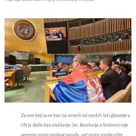
Za one koji su se kao i ja umorili od srpskih laži glasanje u
UN je došlo kao olakšanje. Jer, Rezolucija o Srebrnici nije
uperena protiv srpskog naroda, već protiv srpske elite,