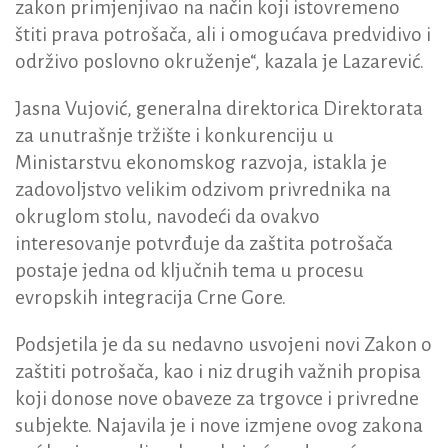
zakon primjenjivao na način koji istovremeno
štiti prava potrošača, ali i omogućava predvidivo i
održivo poslovno okruženje“, kazala je Lazarević.
Jasna Vujović, generalna direktorica Direktorata
za unutrašnje tržište i konkurenciju u
Ministarstvu ekonomskog razvoja, istakla je
zadovoljstvo velikim odzivom privrednika na
okruglom stolu, navodeći da ovakvo
interesovanje potvrđuje da zaštita potrošača
postaje jedna od ključnih tema u procesu
evropskih integracija Crne Gore.
Podsjetila je da su nedavno usvojeni novi Zakon o
zaštiti potrošača, kao i niz drugih važnih propisa
koji donose nove obaveze za trgovce i privredne
subjekte. Najavila je i nove izmjene ovog zakona