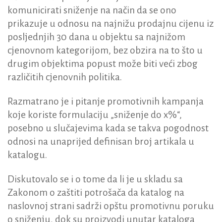
komunicirati sniženje na način da se ono
prikazuje u odnosu na najnižu prodajnu cijenu iz
posljednjih 30 dana u objektu sa najnižom
cjenovnom kategorijom, bez obzira na to što u
drugim objektima popust može biti veći zbog
različitih cjenovnih politika.
Razmatrano je i pitanje promotivnih kampanja
koje koriste formulaciju „sniženje do x%“,
posebno u slučajevima kada se takva pogodnost
odnosi na unaprijed definisan broj artikala u
katalogu.
Diskutovalo se i o tome da li je u skladu sa
Zakonom o zaštiti potrošača da katalog na
naslovnoj strani sadrži opštu promotivnu poruku
o sniženju, dok su proizvodi unutar kataloga