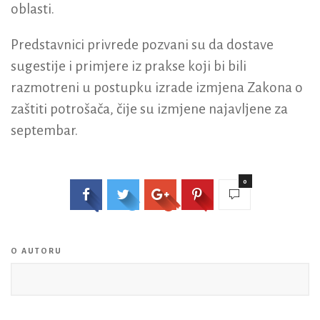
oblasti.
Predstavnici privrede pozvani su da dostave
sugestije i primjere iz prakse koji bi bili
razmotreni u postupku izrade izmjena Zakona o
zaštiti potrošača, čije su izmjene najavljene za
septembar.
0
O AUTORU