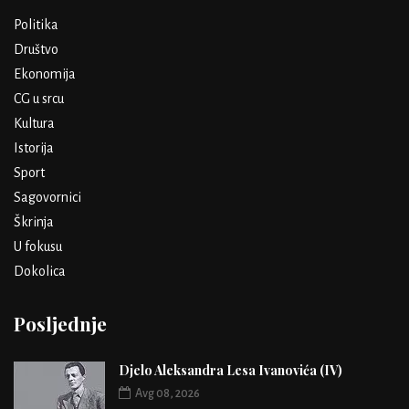
Politika
Društvo
Ekonomija
CG u srcu
Kultura
Istorija
Sport
Sagovornici
Škrinja
U fokusu
Dokolica
Posljednje
Djelo Aleksandra Lesa Ivanovića (IV)
Avg 08, 2026