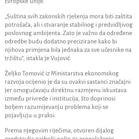
Evropske unije.
„Suština svih zakonskih rješenja mora biti zaštita
potrošača, ali i stvaranje stabilnog i predvidljivog
poslovnog ambijenta. Zato je važno da određene
odredbe budu dodatno precizirane kako bi
njihova primjena bila jednaka za sve učesnike na
tržištu“, istakla je Vujović.
Željko Tomović iz Ministarstva ekonomskog
razvoja ocijenio je da su ovakvi sastanci značajni
jer omogućavaju direktnu razmjenu iskustava
između privrede i institucija, što doprinosi
boljem razumijevanju problema koji se
pojavljuju u praksi.
Prema njegovim riječima, otvoren dijalog
predstavlja najbolji način za pronalaženje