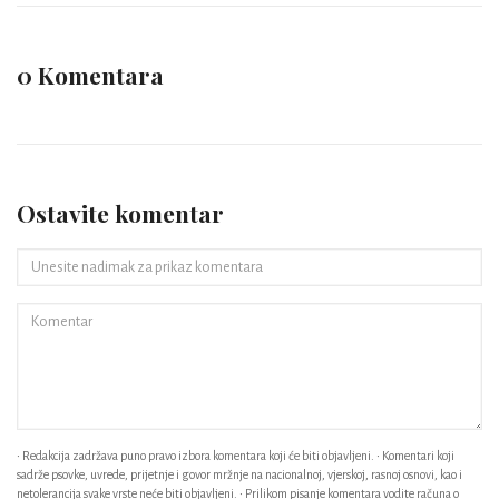
0 Komentara
Ostavite komentar
• Redakcija zadržava puno pravo izbora komentara koji će biti objavljeni. • Komentari koji
sadrže psovke, uvrede, prijetnje i govor mržnje na nacionalnoj, vjerskoj, rasnoj osnovi, kao i
netolerancija svake vrste neće biti objavljeni. • Prilikom pisanje komentara vodite računa o