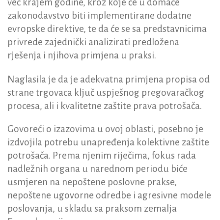
već krajem godine, kroz koje će u domaće
zakonodavstvo biti implementirane dodatne
evropske direktive, te da će se sa predstavnicima
privrede zajednički analizirati predložena
rješenja i njihova primjena u praksi.
Naglasila je da je adekvatna primjena propisa od
strane trgovaca ključ uspješnog pregovaračkog
procesa, ali i kvalitetne zaštite prava potrošača.
Govoreći o izazovima u ovoj oblasti, posebno je
izdvojila potrebu unapređenja kolektivne zaštite
potrošača. Prema njenim riječima, fokus rada
nadležnih organa u narednom periodu biće
usmjeren na nepoštene poslovne prakse,
nepoštene ugovorne odredbe i agresivne modele
poslovanja, u skladu sa praksom zemalja