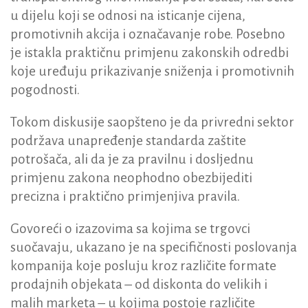
u dijelu koji se odnosi na isticanje cijena,
promotivnih akcija i označavanje robe. Posebno
je istakla praktičnu primjenu zakonskih odredbi
koje uređuju prikazivanje sniženja i promotivnih
pogodnosti.
Tokom diskusije saopšteno je da privredni sektor
podržava unapređenje standarda zaštite
potrošača, ali da je za pravilnu i dosljednu
primjenu zakona neophodno obezbijediti
precizna i praktično primjenjiva pravila.
Govoreći o izazovima sa kojima se trgovci
suočavaju, ukazano je na specifičnosti poslovanja
kompanija koje posluju kroz različite formate
prodajnih objekata – od diskonta do velikih i
malih marketa – u kojima postoje različite