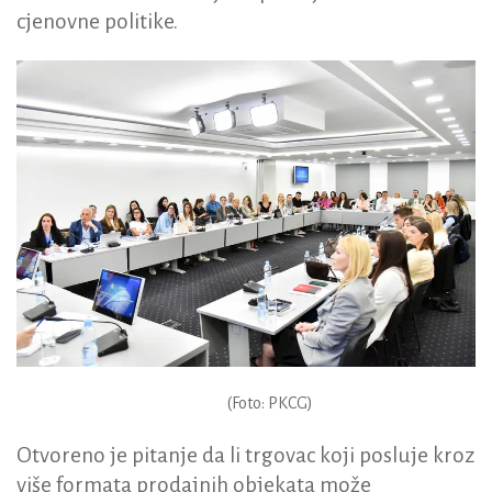
cjenovne politike.
(Foto: PKCG)
Otvoreno je pitanje da li trgovac koji posluje kroz
više formata prodajnih objekata može