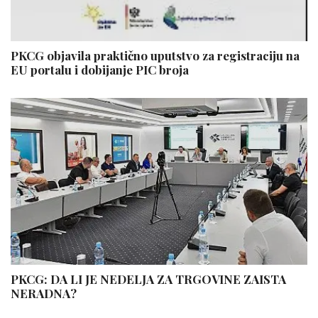
PKCG objavila praktično uputstvo za registraciju na
EU portalu i dobijanje PIC broja
PKCG: DA LI JE NEDELJA ZA TRGOVINE ZAISTA
NERADNA?