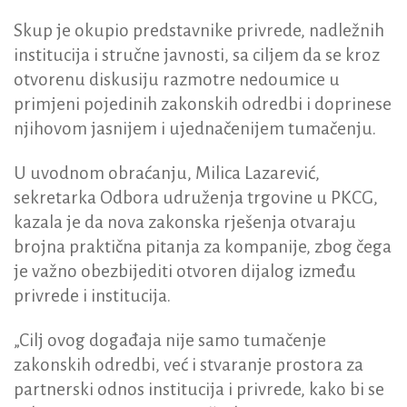
Skup je okupio predstavnike privrede, nadležnih
institucija i stručne javnosti, sa ciljem da se kroz
otvorenu diskusiju razmotre nedoumice u
primjeni pojedinih zakonskih odredbi i doprinese
njihovom jasnijem i ujednačenijem tumačenju.
U uvodnom obraćanju, Milica Lazarević,
sekretarka Odbora udruženja trgovine u PKCG,
kazala je da nova zakonska rješenja otvaraju
brojna praktična pitanja za kompanije, zbog čega
je važno obezbijediti otvoren dijalog između
privrede i institucija.
„Cilj ovog događaja nije samo tumačenje
zakonskih odredbi, već i stvaranje prostora za
partnerski odnos institucija i privrede, kako bi se