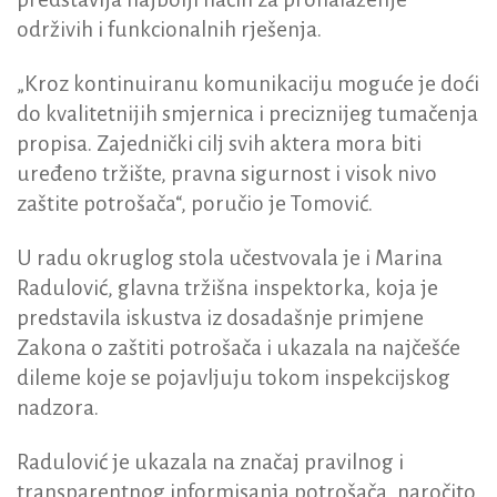
održivih i funkcionalnih rješenja.
„Kroz kontinuiranu komunikaciju moguće je doći
do kvalitetnijih smjernica i preciznijeg tumačenja
propisa. Zajednički cilj svih aktera mora biti
uređeno tržište, pravna sigurnost i visok nivo
zaštite potrošača“, poručio je Tomović.
U radu okruglog stola učestvovala je i Marina
Radulović, glavna tržišna inspektorka, koja je
predstavila iskustva iz dosadašnje primjene
Zakona o zaštiti potrošača i ukazala na najčešće
dileme koje se pojavljuju tokom inspekcijskog
nadzora.
Radulović je ukazala na značaj pravilnog i
transparentnog informisanja potrošača, naročito