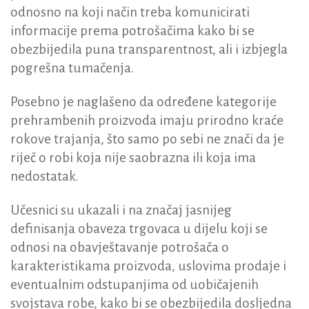
odnosno na koji način treba komunicirati
informacije prema potrošačima kako bi se
obezbijedila puna transparentnost, ali i izbjegla
pogrešna tumačenja.
Posebno je naglašeno da određene kategorije
prehrambenih proizvoda imaju prirodno kraće
rokove trajanja, što samo po sebi ne znači da je
riječ o robi koja nije saobrazna ili koja ima
nedostatak.
Učesnici su ukazali i na značaj jasnijeg
definisanja obaveza trgovaca u dijelu koji se
odnosi na obavještavanje potrošača o
karakteristikama proizvoda, uslovima prodaje i
eventualnim odstupanjima od uobičajenih
svojstava robe, kako bi se obezbijedila dosljedna