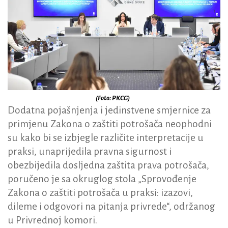
(Foto: PKCG)
Dodatna pojašnjenja i jedinstvene smjernice za
primjenu Zakona o zaštiti potrošača neophodni
su kako bi se izbjegle različite interpretacije u
praksi, unaprijedila pravna sigurnost i
obezbijedila dosljedna zaštita prava potrošača,
poručeno je sa okruglog stola „Sprovođenje
Zakona o zaštiti potrošača u praksi: izazovi,
dileme i odgovori na pitanja privrede“, održanog
u Privrednoj komori.