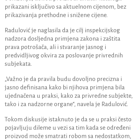
prikazani isključivo sa aktuelnom cijenom, bez
prikazivanja prethodne i snižene cijene.
Radulović je naglasila da je cilj inspekcijskog
nadzora dosljedna primjena zakona i zaštita
prava potrošača, ali i stvaranje jasnog i
predvidljivog okvira za poslovanje privrednih
subjekata.
„Važno je da pravila budu dovoljno precizna i
jasno definisana kako bi njihova primjena bila
ujednačena u praksi, kako za privredne subjekte,
tako i za nadzorne organe“, navela je Radulović.
Tokom diskusije istaknuto je da se u praksi često
pojavljuju dileme u vezi sa tim kada se određeni
proizvod može smatrati robom sa nedostatkom,