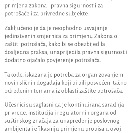
primjena zakona i pravna sigurnost i za
potrošače i za privredne subjekte.
Zaključeno je da je neophodno usvajanje
jedinstvenih smjernica za primjenu Zakona o
zaštiti potrošača, kako bi se obezbijedila
dosljedna praksa, unaprijedila pravna sigurnost i
dodatno ojačalo povjerenje potrošača.
Takođe, iskazana je potreba za organizovanjem
novih sličnih događaja koji bi bili posvećeni tačno
određenim temama iz oblasti zaštite potrošača.
Učesnici su saglasni da je kontinuirana saradnja
privrede, institucija i regulatornih organa od
suštinskog značaja za unapređenje poslovnog
ambijenta i efikasniju primjenu propisa u ovoj