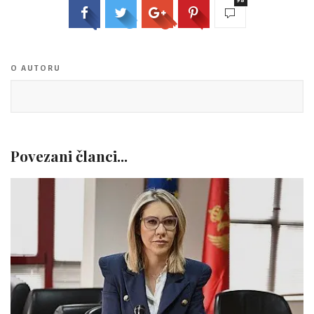
98
O AUTORU
Povezani članci...