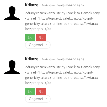
Kdknzq
Postavljeno 07-03-2026 00:24:07
Zdravy rozum vitezi: stejny ucinek za zlomek ceny
<a href="https://opravdovalekarna.cz/koupit-
genericky-atarax-online-bez-predpisu/">Atarax
bez predpisu</a>
👍
0
👎
0
Odgovori ⇾
Kdknzq
Postavljeno 07-03-2026 00:24:03
Zdravy rozum vitezi: stejny ucinek za zlomek ceny
<a href="https://opravdovalekarna.cz/koupit-
genericky-atarax-online-bez-predpisu/">Atarax
bez predpisu</a>
👍
0
👎
0
Odgovori ⇾