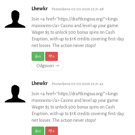
Lhewkr
Postavljeno 03-03-2026 23:21:48
Join <a href="https://draftkingsus.org/">kings
maxxwins</a> Casino and level up your game.
Wager $5 to unlock 500 bonus spins on Cash
Eruption, with up to $1K credits covering first-day
net losses. The action never stops!
👍
0
👎
0
Odgovori ⇾
Lhewkr
Postavljeno 03-03-2026 23:21:42
Join <a href="https://draftkingsus.org/">kings
maxxwins</a> Casino and level up your game.
Wager $5 to unlock 500 bonus spins on Cash
Eruption, with up to $1K credits covering first-day
net losses. The action never stops!
👍
0
👎
0