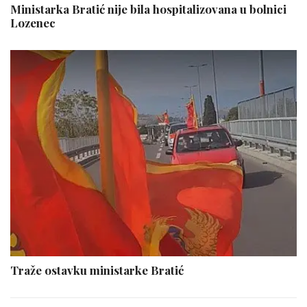
Ministarka Bratić nije bila hospitalizovana u bolnici
Lozenec
Traže ostavku ministarke Bratić