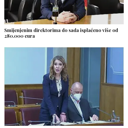
Smijenjenim direktorima do sada isplaćeno više od
280.000 eura