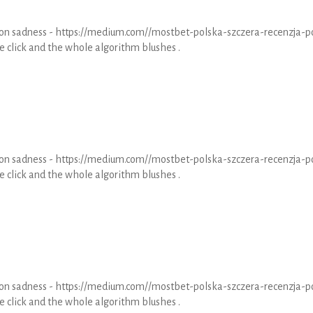
1 on sadness - https://medium.com//mostbet-polska-szczera-recenzja-p
 click and the whole algorithm blushes .
1 on sadness - https://medium.com//mostbet-polska-szczera-recenzja-p
 click and the whole algorithm blushes .
1 on sadness - https://medium.com//mostbet-polska-szczera-recenzja-p
 click and the whole algorithm blushes .