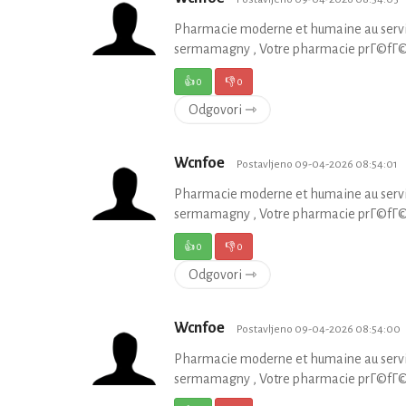
Pharmacie moderne et humaine au servic
sermamagny , Votre pharmacie prГ©fГ©rГ©
👍
0
👎
0
Odgovori ⇾
Wcnfoe
Postavljeno 09-04-2026 08:54:01
Pharmacie moderne et humaine au servic
sermamagny , Votre pharmacie prГ©fГ©rГ©
👍
0
👎
0
Odgovori ⇾
Wcnfoe
Postavljeno 09-04-2026 08:54:00
Pharmacie moderne et humaine au servic
sermamagny , Votre pharmacie prГ©fГ©rГ©