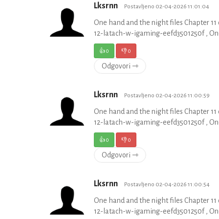
Lksrnn
Postavljeno 02-04-2026 11:01:04
One hand and the night files Chapter 1
12-latach-w-igaming-eefd3501250f , One
👍
0
👎
0
Odgovori ⇾
Lksrnn
Postavljeno 02-04-2026 11:00:59
One hand and the night files Chapter 1
12-latach-w-igaming-eefd3501250f , One
👍
0
👎
0
Odgovori ⇾
Lksrnn
Postavljeno 02-04-2026 11:00:54
One hand and the night files Chapter 1
12-latach-w-igaming-eefd3501250f , One