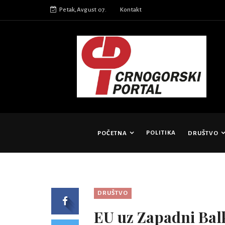
Petak,Avgust 07.
Kontakt
POLITIKA
POČETNA
DRUŠTVO
DRUŠTVO
EU uz Zapadni Bal