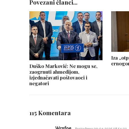
Povezani članci...
Iza „ot
crnogor
Duško Marković: Ne mogu se,
zaogrnuti ahmedijom,
izjednačavati poštovaoci i
negatori
115 Komentara
Wcnfoe
Postavljeno 09-04-2026 08:54:03