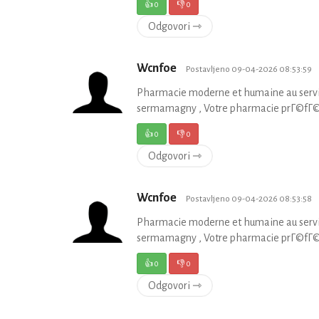
👍
0
👎
0
Odgovori ⇾
Wcnfoe
Postavljeno 09-04-2026 08:53:59
Pharmacie moderne et humaine au servic
sermamagny , Votre pharmacie prГ©fГ©rГ©
👍
0
👎
0
Odgovori ⇾
Wcnfoe
Postavljeno 09-04-2026 08:53:58
Pharmacie moderne et humaine au servic
sermamagny , Votre pharmacie prГ©fГ©rГ©
👍
0
👎
0
Odgovori ⇾