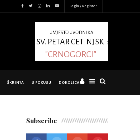
Login / Register
UMJESTO UVODNIKA
SV. PETAR CETINJSKI:
"CRNOGORCI"
ŠKRINJA
U FOKUSU
DOKOLICA
Subscribe