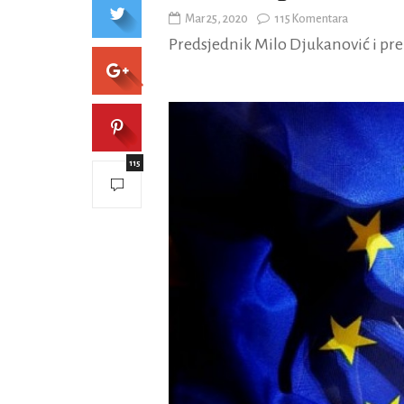
Mar 25, 2020
115 Komentara
Predsjednik Milo Djukanović i pre
115