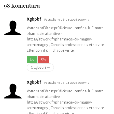
98 Komentara
Xgbpbf
Postavljeno 08-04-2026 20:09:17
Votre santГ© est prГ©cieuse : confiez-la Г notre
pharmacie attentive -
https://gowork.fr/pharmacie-du-magny-
sermamagny , Conseils professionnels et service
attentionnГ© Г chaque visite .
👍
0
👎
0
Odgovori ⇾
Xgbpbf
Postavljeno 08-04-2026 20:09:12
Votre santГ© est prГ©cieuse : confiez-la Г notre
pharmacie attentive -
https://gowork.fr/pharmacie-du-magny-
sermamagny , Conseils professionnels et service
attentionnГ© Г chaque visite .