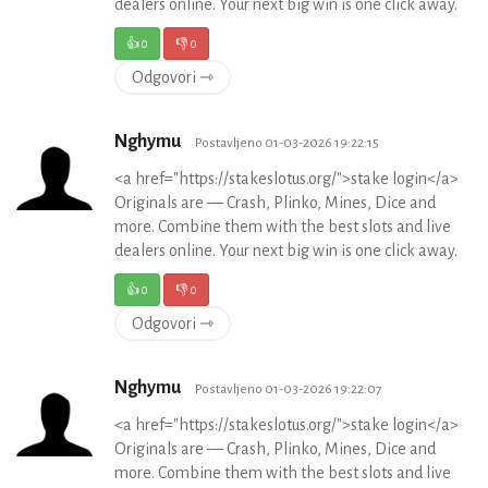
dealers online. Your next big win is one click away.
👍
0
👎
0
Odgovori ⇾
Nghymu
Postavljeno 01-03-2026 19:22:15
<a href="https://stakeslotus.org/">stake login</a>
Originals are — Crash, Plinko, Mines, Dice and
more. Combine them with the best slots and live
dealers online. Your next big win is one click away.
👍
0
👎
0
Odgovori ⇾
Nghymu
Postavljeno 01-03-2026 19:22:07
<a href="https://stakeslotus.org/">stake login</a>
Originals are — Crash, Plinko, Mines, Dice and
more. Combine them with the best slots and live