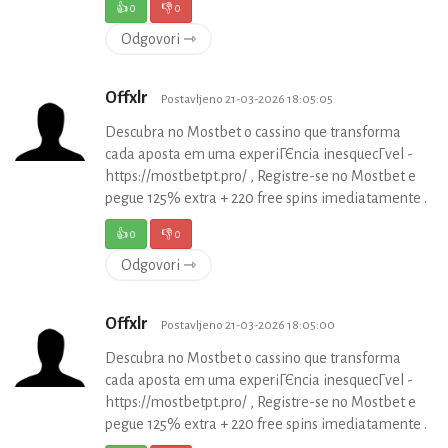
👍
0
👎
0
Odgovori ⇾
Offxlr
Postavljeno 21-03-2026 18:05:05
Descubra no Mostbet o cassino que transforma
cada aposta em uma experiГЄncia inesquecГ­vel -
https://mostbetpt.pro/ , Registre-se no Mostbet e
pegue 125% extra + 220 free spins imediatamente .
👍
0
👎
0
Odgovori ⇾
Offxlr
Postavljeno 21-03-2026 18:05:00
Descubra no Mostbet o cassino que transforma
cada aposta em uma experiГЄncia inesquecГ­vel -
https://mostbetpt.pro/ , Registre-se no Mostbet e
pegue 125% extra + 220 free spins imediatamente .