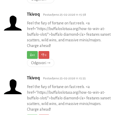
Tkivoq
Postavljeno 25-02-2026 11:15:58
Feel the fury of fortune on fast reels. <a
href="https://buffaloslotusa.org/how-to-win-at-
buffalo-slot/">buffalo diamond</a> features sunset
scatters, wild wins, and massive minis/majors.
Charge ahead!
👍
0
👎
0
Odgovori ⇾
Tkivoq
Postavljeno 25-02-2026 11:15:55
Feel the fury of fortune on fast reels. <a
href="https://buffaloslotusa.org/how-to-win-at-
buffalo-slot/">buffalo diamond</a> features sunset
scatters, wild wins, and massive minis/majors.
Charge ahead!