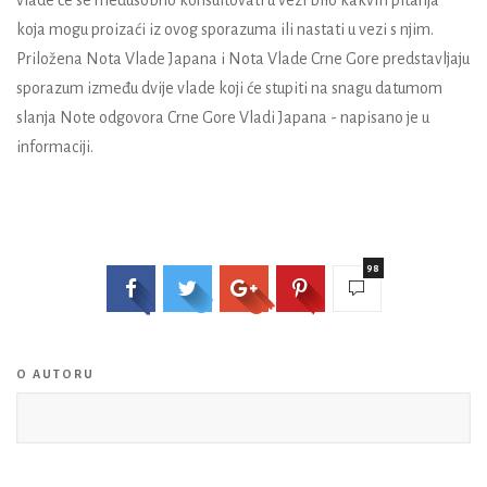
koja mogu proizaći iz ovog sporazuma ili nastati u vezi s njim.
Priložena Nota Vlade Japana i Nota Vlade Crne Gore predstavljaju
sporazum između dvije vlade koji će stupiti na snagu datumom
slanja Note odgovora Crne Gore Vladi Japana - napisano je u
informaciji.
98
O AUTORU