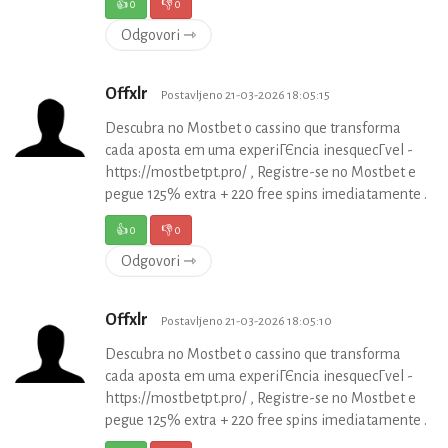
👍
0
👎
0
Odgovori ⇾
Offxlr
Postavljeno 21-03-2026 18:05:15
Descubra no Mostbet o cassino que transforma
cada aposta em uma experiГЄncia inesquecГ­vel -
https://mostbetpt.pro/ , Registre-se no Mostbet e
pegue 125% extra + 220 free spins imediatamente .
👍
0
👎
0
Odgovori ⇾
Offxlr
Postavljeno 21-03-2026 18:05:10
Descubra no Mostbet o cassino que transforma
cada aposta em uma experiГЄncia inesquecГ­vel -
https://mostbetpt.pro/ , Registre-se no Mostbet e
pegue 125% extra + 220 free spins imediatamente .