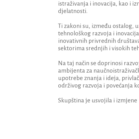
istraživanja i inovacija, kao i
djelatnosti.
Ti zakoni su, između ostalog, 
tehnološkog razvoja i inovacija
inovativnih privrednih društava
sektorima srednjih i visokih te
Na taj način se doprinosi razv
ambijenta za naučnoistraživačk
upotrebe znanja i ideja, privlač
održivog razvoja i povećanja 
Skupština je usvojila i izmjene