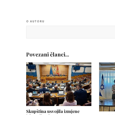
O AUTORU
Povezani članci...
Skupština usvojila izmjene