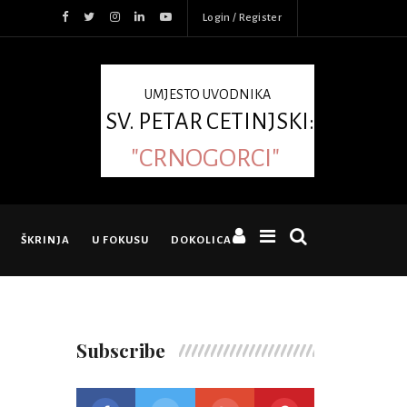
Login / Register
UMJESTO UVODNIKA
SV. PETAR CETINJSKI:
"CRNOGORCI"
ŠKRINJA
U FOKUSU
DOKOLICA
Subscribe