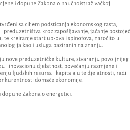
 izmjene i dopune Zakona o naučnoistraživačkoj
utvrđeni sa ciljem podsticanja ekonomskog rasta,
 i preduzetništva kroz zapošljavanje, jačanje postojeć
, te kreiranje start up-ova i spinofova, naročito u
hnologija kao i usluga baziranih na znanju.
oju nove preduzetničke kulture, stvaranju povoljnijeg
u i inovacionu djelatnost, povećanju razmjene i
enju ljudskih resursa i kapitala u te djelatnosti, radi
konkurentnosti domaće ekonomije.
 i dopune Zakona o energetici.