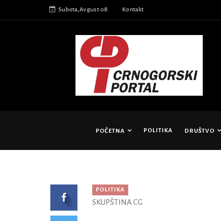
Subota,Avgust 08.
Kontakt
POLITIKA
POČETNA
DRUŠTVO
POLITIKA
SKUPŠTINA CG