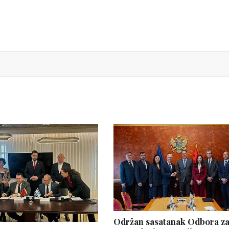
Održan sasatanak Odbora z