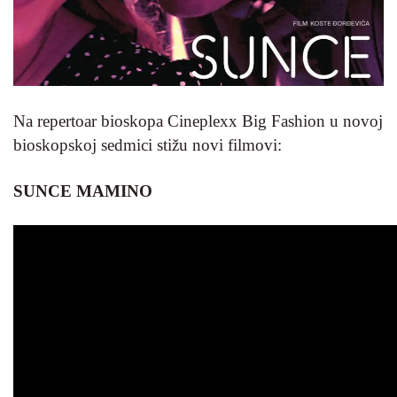
Na repertoar bioskopa Cineplexx Big Fashion u novoj
bioskopskoj sedmici stižu novi filmovi:
SUNCE MAMINO