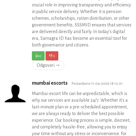
crucial role in improving transparency and efficiency
in public service delivery. Whether it is pension
schemes, scholarships, ration distribution, or other
government benefits, SSSMID ensures that services
are delivered directly and fairly. In today’s digital
era, Samagra ID has become an essential tool for
both governance and citizens.
👍
0
👎
0
Odgovori ⇾
mumbai escorts
Postavljeno 11-04-2026 18:12:01
Mumbai escort life can be unpredictable, which is
why our services are available 24/7. Whether it’s a
last-minute plan or a pre-scheduled appointment,
we are always ready to deliver the best possible
experience. Our booking process is simple, discreet,
and completely hassle-free, allowing you to enjoy
your time without any stress or inconvenience. For