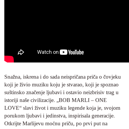
Snažna, iskrena i do sada neispričana priča o čovjeku
koji je živio muziku koju je stvarao, koji je spoznao
suštinsko značenje ljubavi i ostavio neizbrisiv trag u
istoriji naše civilizacije. „BOB MARLI – ONE
LOVE“ slavi život i muziku legende koja je, svojom
porukom ljubavi i jedinstva, inspirisala generacije.
Otkrijte Marlijevu moćnu priču, po prvi put na