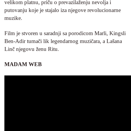
velikom platnu, priču o prevazilaženju nevolja i
putovanju koje je stajalo iza njegove revolucionarne
muzike.
Film je stvoren u saradnji sa porodicom Marli, Kingsli
Ben-Adir tumači lik legendarnog muzičara, a Lašana
Linč njegovu ženu Ritu.
MADAM WEB