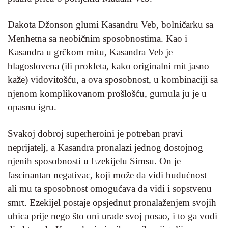
Dakota Džonson glumi Kasandru Veb, bolničarku sa
Menhetna sa neobičnim sposobnostima. Kao i
Kasandra u grčkom mitu, Kasandra Veb je
blagoslovena (ili prokleta, kako originalni mit jasno
kaže) vidovitošću, a ova sposobnost, u kombinaciji sa
njenom komplikovanom prošlošću, gurnula ju je u
opasnu igru.
Svakoj dobroj superheroini je potreban pravi
neprijatelj, a Kasandra pronalazi jednog dostojnog
njenih sposobnosti u Ezekijelu Simsu. On je
fascinantan negativac, koji može da vidi budućnost –
ali mu ta sposobnost omogućava da vidi i sopstvenu
smrt. Ezekijel postaje opsjednut pronalaženjem svojih
ubica prije nego što oni urade svoj posao, i to ga vodi