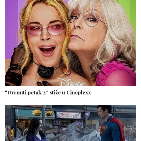
“Uvrnuti petak 2” stiže u Cineplexx