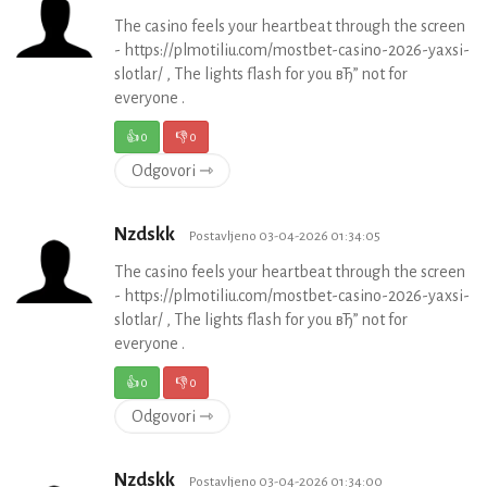
The casino feels your heartbeat through the screen
- https://plmotiliu.com/mostbet-casino-2026-yaxsi-
slotlar/ , The lights flash for you вЂ” not for
everyone .
👍
0
👎
0
Odgovori ⇾
Nzdskk
Postavljeno 03-04-2026 01:34:05
The casino feels your heartbeat through the screen
- https://plmotiliu.com/mostbet-casino-2026-yaxsi-
slotlar/ , The lights flash for you вЂ” not for
everyone .
👍
0
👎
0
Odgovori ⇾
Nzdskk
Postavljeno 03-04-2026 01:34:00