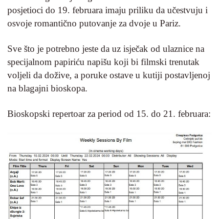
posjetioci do 19. februara imaju priliku da učestvuju i
osvoje romantično putovanje za dvoje u Pariz.
Sve što je potrebno jeste da uz isječak od ulaznice na
specijalnom papiriću napišu koji bi filmski trenutak
voljeli da dožive, a poruke ostave u kutiji postavljenoj
na blagajni bioskopa.
Bioskopski repertoar za period od 15. do 21. februara: