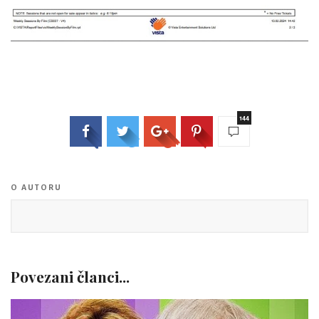
144
O AUTORU
Povezani članci...