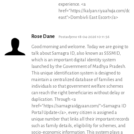
experience. <a
href="https://kalyan.riyaahuja.com/dom
east">Dombivli East Escort</a>
Rose Dane
Postavljeno 18-04-2026 10:11:56
Good morning and welcome. Today we are going to
talk about Samagra ID, also known as SSSMID,
which is an important digital identity system
launched by the Government of Madhya Pradesh.
This unique identification system is designed to
maintain a centralized database of families and
individuals so that government welfare schemes
can reach the right beneficiaries without delay or
duplication. Through <a
href="https://samagraidgyaan.com/">Samagra ID
Portal Update</a>, every citizen is assigned a
unique number that links all their important records
such as family details, eligibility for schemes, and
socio-economic information. This system plays a