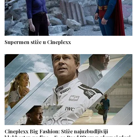
Supermen stiže u Cineplexx
Cineplexx Big Fashion: Stiže najuzbudljiviji