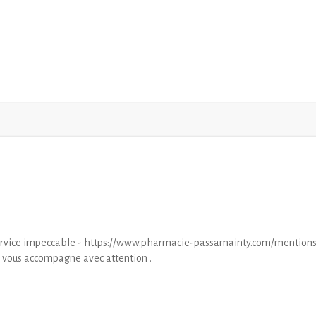
 service impeccable - https://www.pharmacie-passamainty.com/mention
 vous accompagne avec attention .