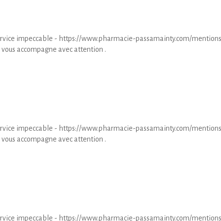
 service impeccable - https://www.pharmacie-passamainty.com/mention
 vous accompagne avec attention .
 service impeccable - https://www.pharmacie-passamainty.com/mention
 vous accompagne avec attention .
 service impeccable - https://www.pharmacie-passamainty.com/mention