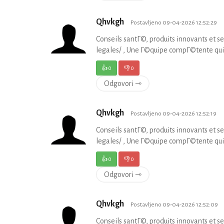
Qhvkgh
Postavljeno 09-04-2026 12:52:29
Conseils santГ©, produits innovants et
legales/ , Une Г©quipe compГ©tente qui
👍
0
👎
0
Odgovori ⇾
Qhvkgh
Postavljeno 09-04-2026 12:52:19
Conseils santГ©, produits innovants et
legales/ , Une Г©quipe compГ©tente qui
👍
0
👎
0
Odgovori ⇾
Qhvkgh
Postavljeno 09-04-2026 12:52:09
Conseils santГ©, produits innovants et