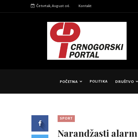
Četvrtak,Avgust 06.
Kontakt
POLITIKA
POČETNA
DRUŠTVO
SPORT
Narandžasti alarm 