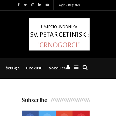
Login / Register
UMJESTO UVODNIKA
SV. PETAR CETINJSKI:
"CRNOGORCI"
ŠKRINJA
U FOKUSU
DOKOLICA
Subscribe