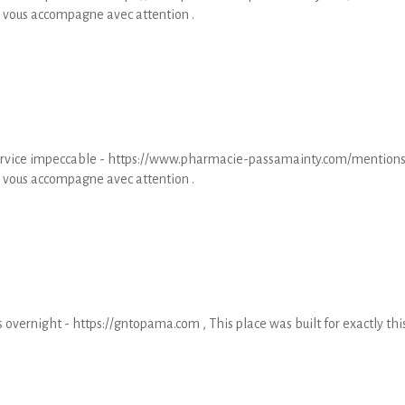
 vous accompagne avec attention .
 service impeccable - https://www.pharmacie-passamainty.com/mention
 vous accompagne avec attention .
s overnight - https://gntopama.com , This place was built for exactly thi