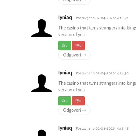
Iyniaq
Postavljeno 02-04-2026 14:18:52
The casino that turns strangers into king
version of you .
👍
0
👎
0
Odgovori ⇾
Iyniaq
Postavljeno 02-04-2026 14:18:50
The casino that turns strangers into king
version of you .
👍
0
👎
0
Odgovori ⇾
Iyniaq
Postavljeno 02-04-2026 14:18:48