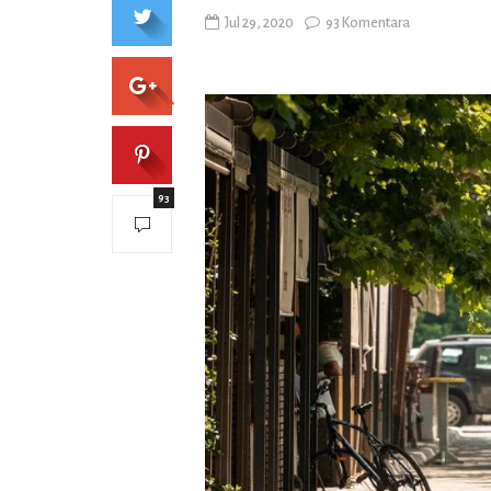
Jul 29, 2020
93 Komentara
93