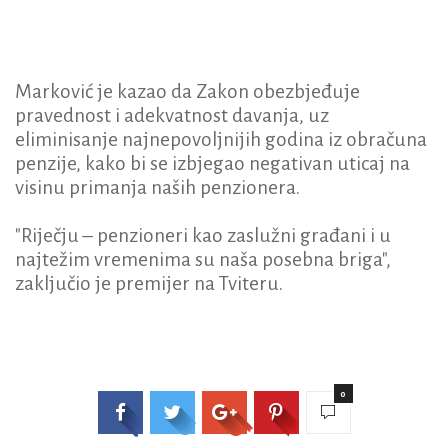
Marković je kazao da Zakon obezbjeđuje
pravednost i adekvatnost davanja, uz
eliminisanje najnepovoljnijih godina iz obračuna
penzije, kako bi se izbjegao negativan uticaj na
visinu primanja naših penzionera.
"Riječju – penzioneri kao zaslužni građani i u
najtežim vremenima su naša posebna briga",
zaključio je premijer na Tviteru.
0