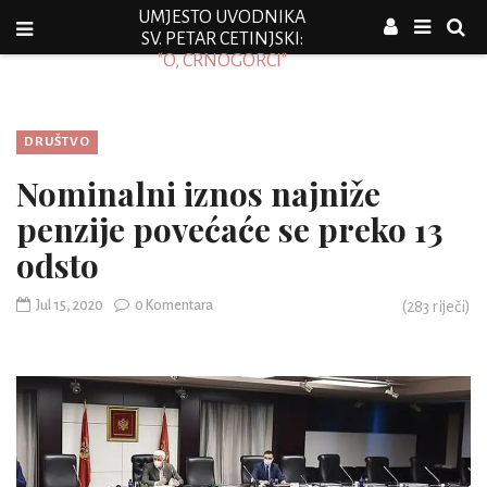
UMJESTO UVODNIKA
SV. PETAR CETINJSKI:
"O, CRNOGORCI"
DRUŠTVO
Nominalni iznos najniže
penzije povećaće se preko 13
odsto
Jul 15, 2020
0 Komentara
(
283
riječi)