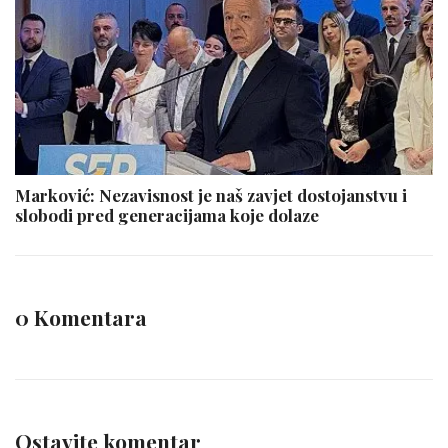
Marković: Nezavisnost je naš zavjet dostojanstvu i
slobodi pred generacijama koje dolaze
0 Komentara
Ostavite komentar