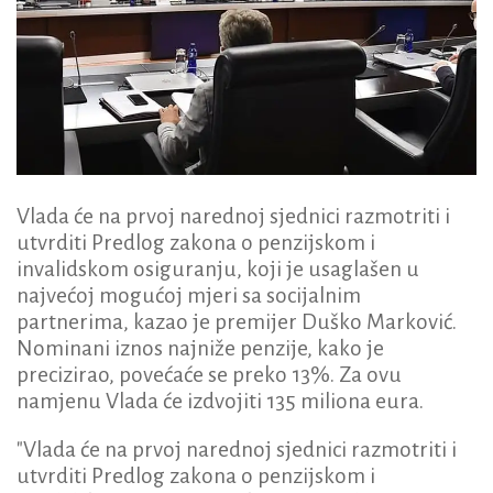
Vlada će na prvoj narednoj sjednici razmotriti i
utvrditi Predlog zakona o penzijskom i
invalidskom osiguranju, koji je usaglašen u
najvećoj mogućoj mjeri sa socijalnim
partnerima, kazao je premijer Duško Marković.
Nominani iznos najniže penzije, kako je
precizirao, povećaće se preko 13%. Za ovu
namjenu Vlada će izdvojiti 135 miliona eura.
"Vlada će na prvoj narednoj sjednici razmotriti i
utvrditi Predlog zakona o penzijskom i