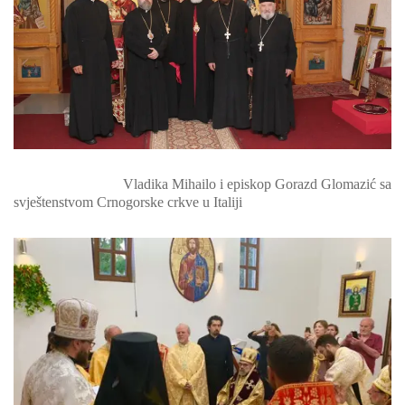
Vladika Mihailo i episkop Gorazd Glomazić sa
svještenstvom Crnogorske crkve u Italiji