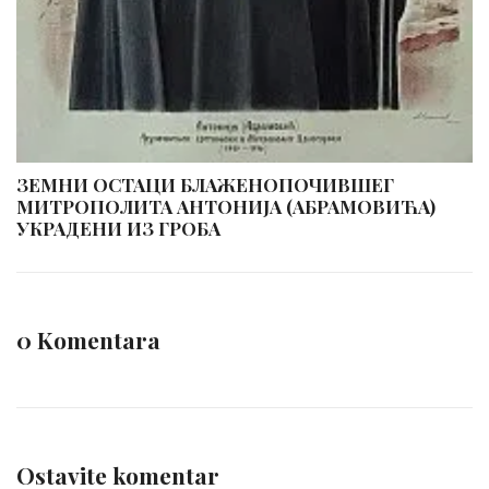
ЗЕМНИ ОСТАЦИ БЛАЖЕНОПОЧИВШЕГ
МИТРОПОЛИТА АНТОНИЈА (АБРАМОВИЋА)
УКРАДЕНИ ИЗ ГРОБА
0 Komentara
Ostavite komentar