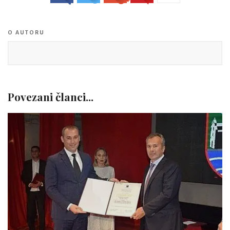
O AUTORU
Povezani članci...