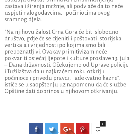
zastava i širenja mržnje, ali podvlače da to neće
uspjeti nalogodavcima i počiniocima ovog
sramnog djela.
"Na njihovu žalost Crna Gora će biti slobodno
društvo, gdje će se cijeniti i poštovati istorijska
vertikala i vrijednosti po kojima smo bili
prepoznatljivi. Ovakav primitivizam neće
pokvariti osjećaj ljepote i kulture proslave 13. jula
– Dana državnosti. Očekujemo od Uprave policije
i Tužilaštva da u najkraćem roku otkriju
počinioce i privedu pravdi, i adekvatno kazne",
ističe se u saopštenju uz napomenu da će službe
Opštine dati doprinos u njihovom otkrivanju.
0