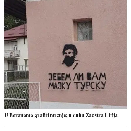
U Beranama grafiti mržnje; u duhu Zaostra i litija