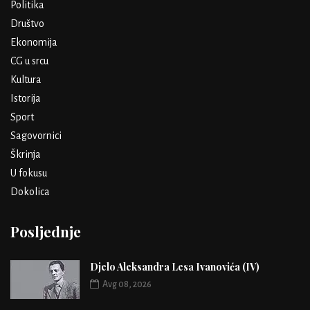
Politika
Društvo
Ekonomija
CG u srcu
Kultura
Istorija
Sport
Sagovornici
Škrinja
U fokusu
Dokolica
Posljednje
Djelo Aleksandra Lesa Ivanovića (IV)
Avg 08, 2026