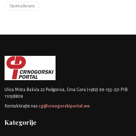
Opstina Berane
Ulica Mitra Bakića 22
Podgorica, Crna Gora
(+382) 69-155-231
PIB:
11058809
Kontaktirajte nas
cg@crnogorskiportal.me
Kategorije