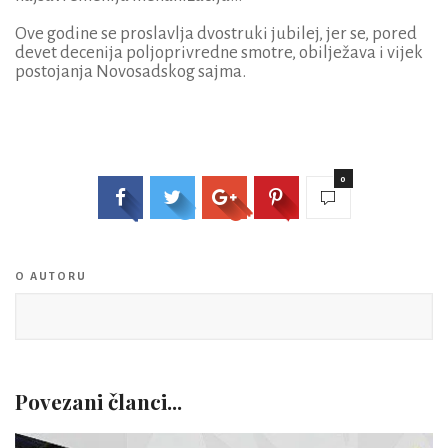
Ove godine se proslavlja dvostruki jubilej, jer se, pored
devet decenija poljoprivredne smotre, obilježava i vijek
postojanja Novosadskog sajma.
0
O AUTORU
Povezani članci...