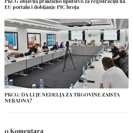
PKCG objavila praktično uputstvo za registraciju na
EU portalu i dobijanje PIC broja
PKCG: DA LI JE NEDELJA ZA TRGOVINE ZAISTA
NERADNA?
0 Komentara