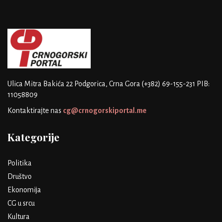
Ulica Mitra Bakića 22
Podgorica, Crna Gora
(+382) 69-155-231
PIB:
11058809
Kontaktirajte nas
cg@crnogorskiportal.me
Kategorije
Politika
Društvo
Ekonomija
CG u srcu
Kultura