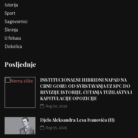
Istorija
Sport
Sagovornici
Škrinja
U fokusu
Dokolica
Posljednje
INSTITUCIONALNI HIBRIDNI NAPAD NA
CRNU GORU: OD SVRSTAVANJA UZ SPC DO
REVIZIJE ISTORIJE, ĆUTANJA TUŽILAŠTVA I
KAPITULACIJE OPOZICIJE
Avg 06, 2026
Djelo Aleksandra Lesa Ivanovića (II)
Avg 05, 2026