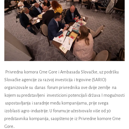
Privredna komora Crne Gore i Ambasada Slovačke, uz podršku
Slovačke agencije za razvoj investicija i trgovine (SARIO)
organizovale su danas forum privrednika ove dvije zemlje na
kojem su predstavljeni investicioni potencijali država I mogućnosti
uspostavljanja i saradnje među kompanijama, prije svega
izoblasti agro-industrije. U forumu je učestvovalo više od 30
predstavnika kompanija, saopšteno je iz Privredne komore Crne
Gore..