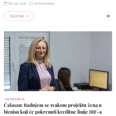
Dec 30, 2021
56 Komentara
Opširnije ⇾
EKONOMIJA
Ćalasan: Radujem se svakom projektu žena u
biznisu koji će pokrenuti kreditne linije IRF-a