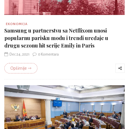
EKONOMIJA
Samsung u partnerstvu sa Netflixom unosi
popularnu parisku modu i trendi uređaje u
drugu sezonu hit serije Emily in Paris
Dec 24, 2021
0 Komentara
Opširnije ⇾