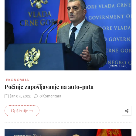
EKONOMIJA
Počinje zapošljavanje na auto-putu
Jan 04, 2022
0 Komentara
Opširnije ⇾