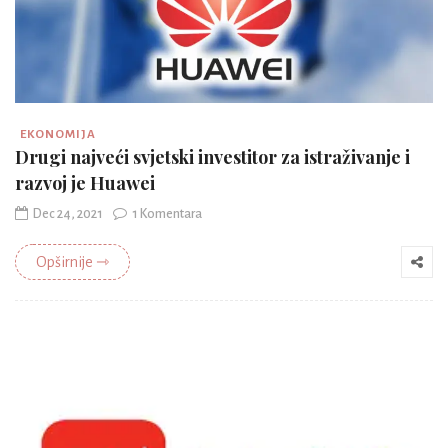
EKONOMIJA
Drugi najveći svjetski investitor za istraživanje i
razvoj je Huawei
Dec 24, 2021
1 Komentara
Opširnije ⇾