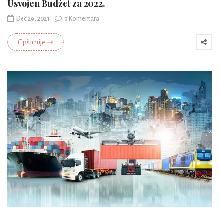
Usvojen Budžet za 2022.
Dec 29, 2021
0 Komentara
Opširnije ⇾