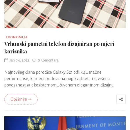
EKONOMIJA
Vrhunski pametni telefon dizajniran po mjeri
korisnika
Jan 04, 2022
0 Komentara
Najnovijeg člana porodice Galaxy S21 odlikuju snažne
performanse, kamera profesionalnog kvaliteta i savršena
povezanost sa ekosistemomu čuvenom elegantnom dizajnu
Opširnije ⇾