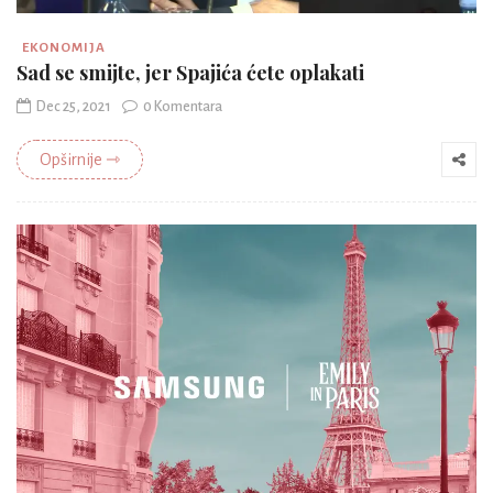
EKONOMIJA
Sad se smijte, jer Spajića ćete oplakati
Dec 25, 2021
0 Komentara
Opširnije ⇾