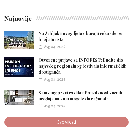
Najnovije
Na Žabljaku ovog ljeta obaraju rekorde po
broju turista
Avg 04, 2026
Otvorene prijave za INFOFEST: Budite dio
najvećeg regionalnog festivala informatičkih
dostignuća
Avg 04, 2026
Samsung pravi razliku: Pouzdanost kućnih
uređaja na koju možete da računate
Avg 04, 2026
Sve vijesti