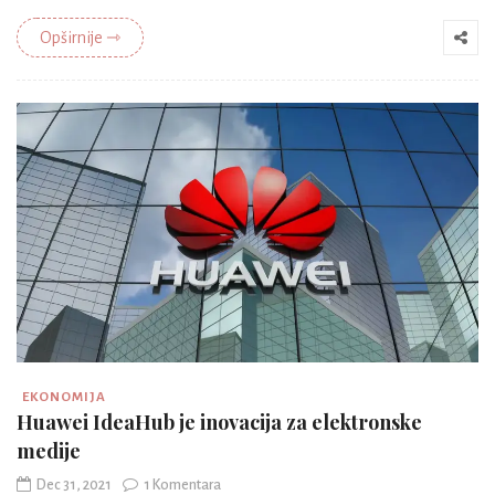
Opširnije ⇾
EKONOMIJA
Huawei IdeaHub je inovacija za elektronske
medije
Dec 31, 2021
1 Komentara