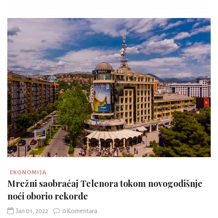
EKONOMIJA
Mrežni saobraćaj Telenora tokom novogodišnje
noći oborio rekorde
Jan 01, 2022
0 Komentara