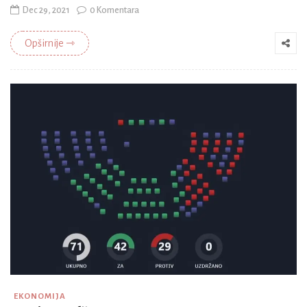
Dec 29, 2021
0 Komentara
Opširnije ⇾
EKONOMIJA