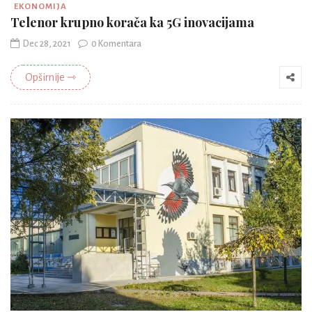
EKONOMIJA
Telenor krupno korača ka 5G inovacijama
Dec 28, 2021
0 Komentara
Opširnije ⇾