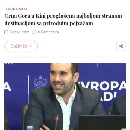
EKONOMIJA
Crna Gora u Kini proglašena najboljom stranom
destinacijom sa prirodnim pejzažom
Dec 26, 2021
0 Komentara
Opširnije ⇾