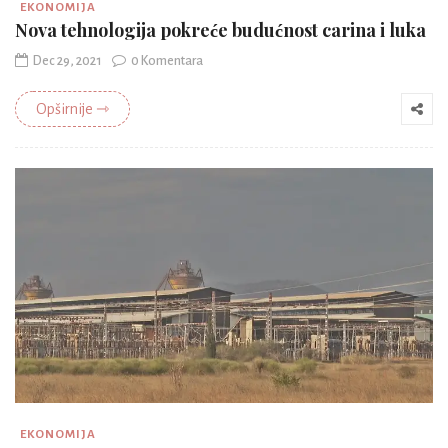
EKONOMIJA
Nova tehnologija pokreće budućnost carina i luka
Dec 29, 2021
0 Komentara
Opširnije ⇾
EKONOMIJA