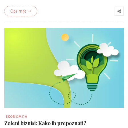
Opširnije ⇾
EKONOMIJA
Zeleni biznisi: Kako ih prepoznati?