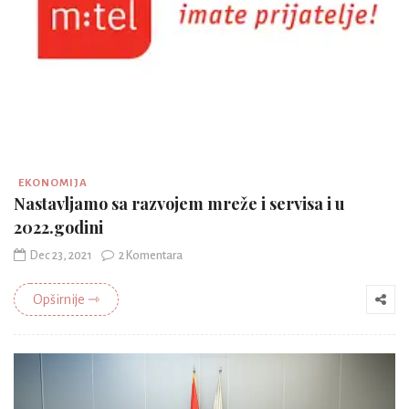
EKONOMIJA
Nastavljamo sa razvojem mreže i servisa i u
2022.godini
Dec 23, 2021
2 Komentara
Opširnije ⇾