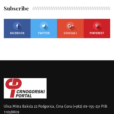
Subscribe
FACEBOOK
TWITTER
GOOGLE +
PINTEREST
Ulica Mitra Bakića 22
Podgorica, Crna Gora
(+382) 69-155-231
PIB:
11058809