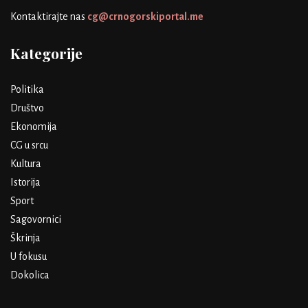
Kontaktirajte nas
cg@crnogorskiportal.me
Kategorije
Politika
Društvo
Ekonomija
CG u srcu
Kultura
Istorija
Sport
Sagovornici
Škrinja
U fokusu
Dokolica