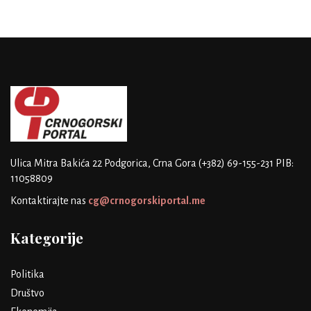
Ulica Mitra Bakića 22
Podgorica, Crna Gora
(+382) 69-155-231
PIB:
11058809
Kontaktirajte nas
cg@crnogorskiportal.me
Kategorije
Politika
Društvo