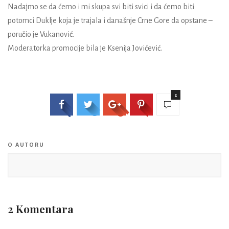
Nadajmo se da ćemo i mi skupa svi biti svici i da ćemo biti
potomci Duklje koja je trajala i današnje Crne Gore da opstane
–
poručio je Vukanović.
Moderatorka promocije bila je Ksenija Jovićević.
2
O AUTORU
2 Komentara