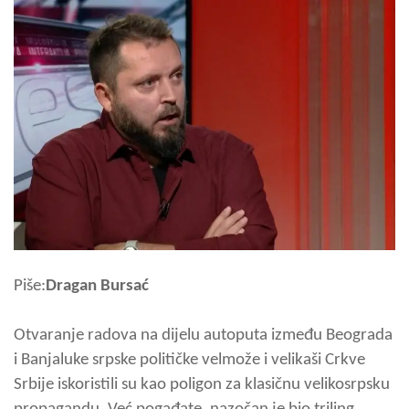
Piše:
Dragan Bursać
Otvaranje radova na dijelu autoputa između Beograda
i Banjaluke srpske političke velmože i velikaši Crkve
Srbije iskoristili su kao poligon za klasičnu velikosrpsku