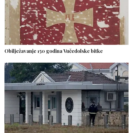
Obilježavanje 150 godina Vučedolske bitke