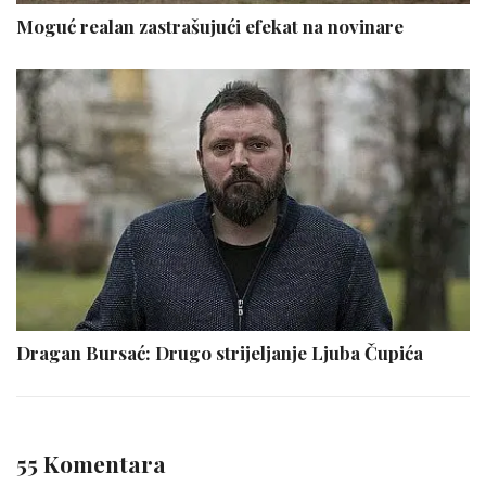
Moguć realan zastrašujući efekat na novinare
Dragan Bursać: Drugo strijeljanje Ljuba Čupića
55 Komentara