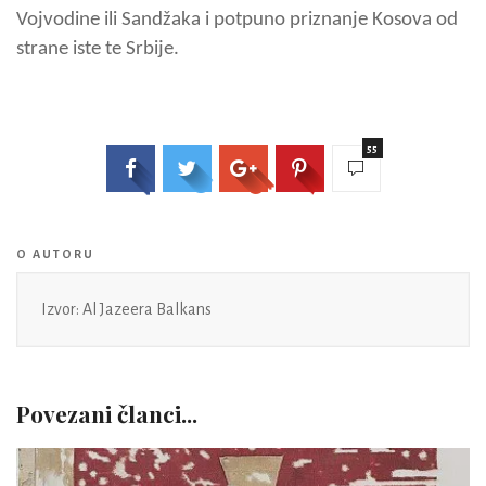
Vojvodine ili Sandžaka i potpuno priznanje Kosova od
strane iste te Srbije.
55
O AUTORU
Izvor: Al Jazeera Balkans
Povezani članci...