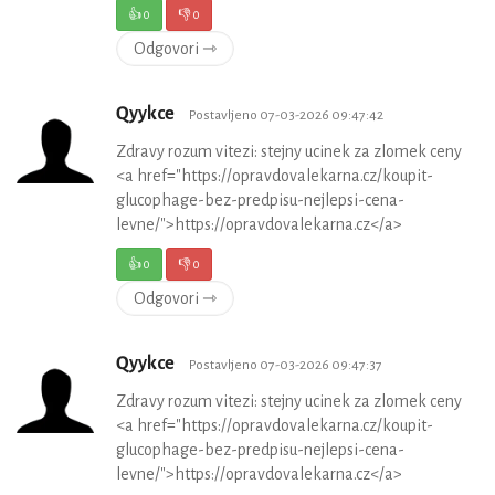
👍
0
👎
0
Odgovori ⇾
Qyykce
Postavljeno 07-03-2026 09:47:42
Zdravy rozum vitezi: stejny ucinek za zlomek ceny
<a href="https://opravdovalekarna.cz/koupit-
glucophage-bez-predpisu-nejlepsi-cena-
levne/">https://opravdovalekarna.cz</a>
👍
0
👎
0
Odgovori ⇾
Qyykce
Postavljeno 07-03-2026 09:47:37
Zdravy rozum vitezi: stejny ucinek za zlomek ceny
<a href="https://opravdovalekarna.cz/koupit-
glucophage-bez-predpisu-nejlepsi-cena-
levne/">https://opravdovalekarna.cz</a>