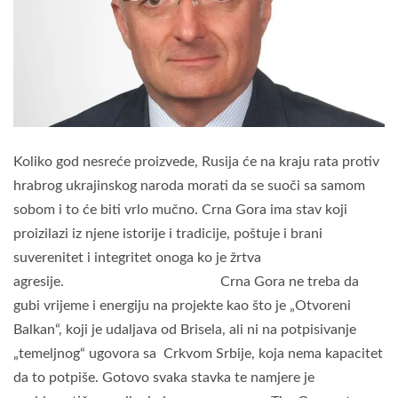
Koliko god nesreće proizvede, Rusija će na kraju rata protiv
hrabrog ukrajinskog naroda morati da se suoči sa samom
sobom i to će biti vrlo mučno. Crna Gora ima stav koji
proizilazi iz njene istorije i tradicije, poštuje i brani
suverenitet i integritet onoga ko je žrtva
agresije. Crna Gora ne treba da
gubi vrijeme i energiju na projekte kao što je „Otvoreni
Balkan“, koji je udaljava od Brisela, ali ni na potpisivanje
„temeljnog“ ugovora sa Crkvom Srbije, koja nema kapacitet
da to potpiše. Gotovo svaka stavka te namjere je