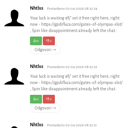
Nhtlxs
Postavljeno 03-04-2026 08:22:34
Your luck is waiting вЂ” set it free right here, right
now - https://gpdifluca.com/gates-of-olympus-slot/
, Spin like disappointment already left the chat .
👍
0
👎
0
Odgovori ⇾
Nhtlxs
Postavljeno 03-04-2026 08:22:32
Your luck is waiting вЂ” set it free right here, right
now - https://gpdifluca.com/gates-of-olympus-slot/
, Spin like disappointment already left the chat .
👍
0
👎
0
Odgovori ⇾
Nhtlxs
Postavljeno 03-04-2026 08:22:31