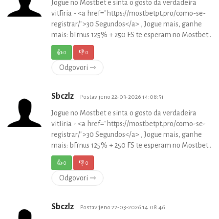
Jogue no Mostbet e sinta o gosto da verdadeira
vitГіria - <a href="https://mostbetpt.pro/como-se-
registrar/">30 Segundos</a> , Jogue mais, ganhe
mais: bГґnus 125% + 250 FS te esperam no Mostbet .
👍
0
👎
0
Odgovori ⇾
Sbczlz
Postavljeno 22-03-2026 14:08:51
Jogue no Mostbet e sinta o gosto da verdadeira
vitГіria - <a href="https://mostbetpt.pro/como-se-
registrar/">30 Segundos</a> , Jogue mais, ganhe
mais: bГґnus 125% + 250 FS te esperam no Mostbet .
👍
0
👎
0
Odgovori ⇾
Sbczlz
Postavljeno 22-03-2026 14:08:46