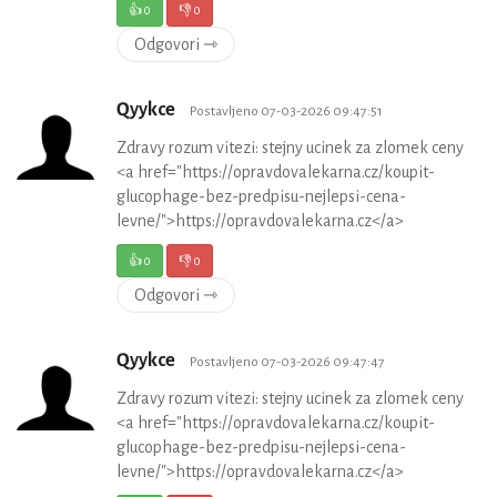
👍
0
👎
0
Odgovori ⇾
Qyykce
Postavljeno 07-03-2026 09:47:51
Zdravy rozum vitezi: stejny ucinek za zlomek ceny
<a href="https://opravdovalekarna.cz/koupit-
glucophage-bez-predpisu-nejlepsi-cena-
levne/">https://opravdovalekarna.cz</a>
👍
0
👎
0
Odgovori ⇾
Qyykce
Postavljeno 07-03-2026 09:47:47
Zdravy rozum vitezi: stejny ucinek za zlomek ceny
<a href="https://opravdovalekarna.cz/koupit-
glucophage-bez-predpisu-nejlepsi-cena-
levne/">https://opravdovalekarna.cz</a>