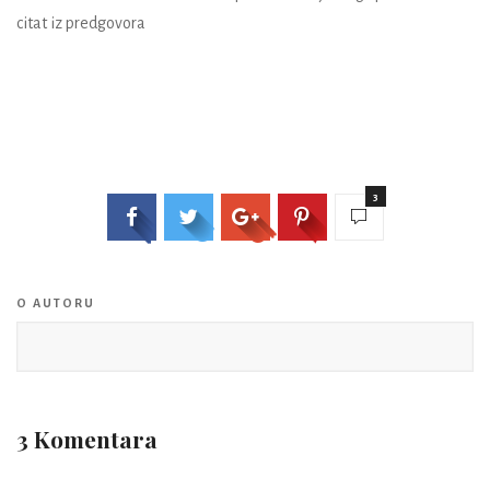
citat iz predgovora
3
O AUTORU
3 Komentara