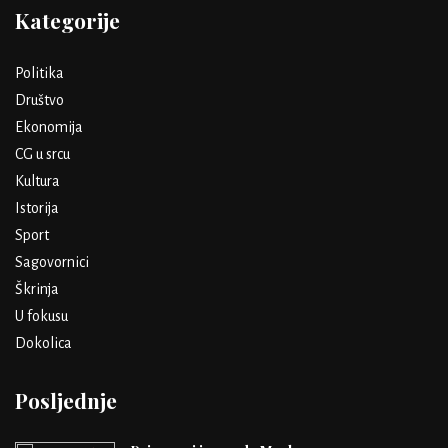
Kategorije
Politika
Društvo
Ekonomija
CG u srcu
Kultura
Istorija
Sport
Sagovornici
Škrinja
U fokusu
Dokolica
Posljednje